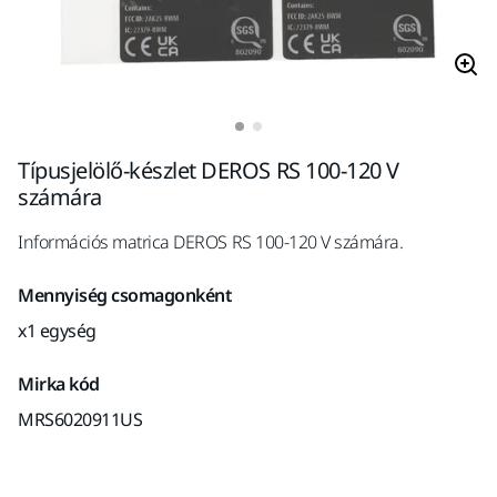
Típusjelölő-készlet DEROS RS 100-120 V
számára
Információs matrica DEROS RS 100-120 V számára.
Mennyiség csomagonként
x1 egység
Mirka kód
MRS6020911US