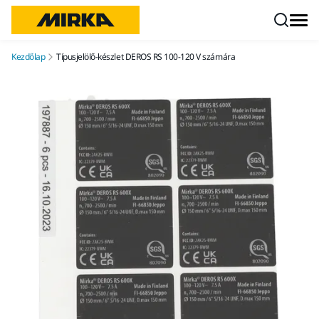
Ugrás a tartalomhoz
Kezdőlap
Típusjelölő-készlet DEROS RS 100-120 V számára