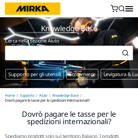
Vai al contenuto
Knowledge Base
Cerca nella sezione Aiuto
Supporto per gli utensili
Ecommerce
Levigatura & Lu
Home
Supporto
Aiuto
Knowledge Base
Dovrò pagare le tasse per le spedizioni internazionali?
Dovrò pagare le tasse per le
spedizioni internazionali?
Spediamo prodotti solo sul territorio Italiano. I prodotti