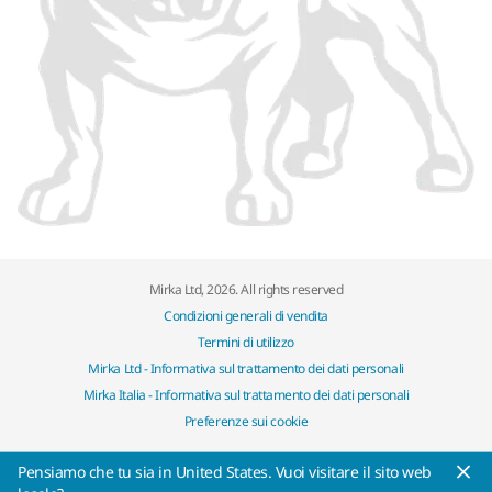
Mirka Ltd, 2026. All rights reserved
Condizioni generali di vendita
Termini di utilizzo
Mirka Ltd - Informativa sul trattamento dei dati personali
Mirka Italia - Informativa sul trattamento dei dati personali
Preferenze sui cookie
Pensiamo che tu sia in United States. Vuoi visitare il sito web