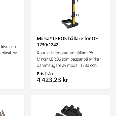
Mirka® LEROS-hållare för DE
1230/1242
erktyg och
a plastbox
Robust, lättmonterad hållare för
Mirka® LEROS som passar på Mirka®
dammsugare av modell 1230 och...
Pris från
4 423,23 kr