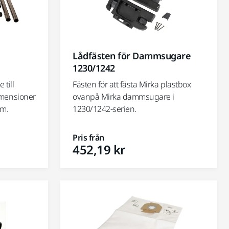
Lådfästen för Dammsugare
1230/1242
till
Fästen för att fästa Mirka plastbox
mensioner
ovanpå Mirka dammsugare i
 m.
1230/1242-serien.
Pris från
452,19 kr