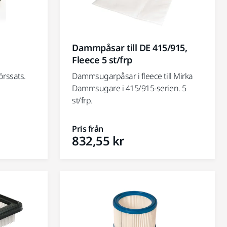
Dammpåsar till DE 415/915,
Fleece 5 st/frp
rssats.
Dammsugarpåsar i fleece till Mirka
Dammsugare i 415/915-serien. 5
st/frp.
Pris från
832,55 kr