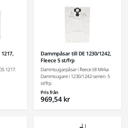
 1217,
Dammpåsar till DE 1230/1242,
Fleece 5 st/frp
OS 1217.
Dammsugarpåsar i fleece till Mirka
Dammsugare i 1230/1242-serien. 5
st/frp.
Pris från
969,54 kr