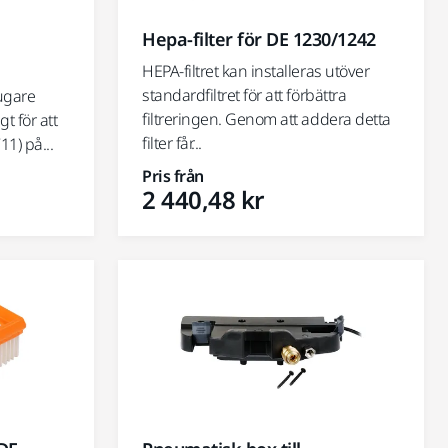
Hepa-filter för DE 1230/1242
HEPA-filtret kan installeras utöver
standardfiltret för att förbättra
ugare
filtreringen. Genom att addera detta
t för att
filter får...
11) på...
Pris från
2 440,48 kr