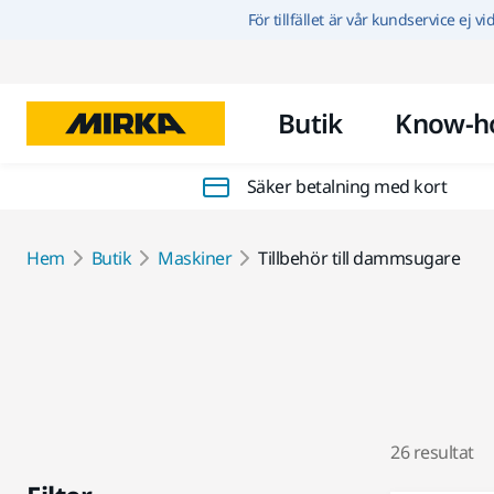
För tillfället är vår kundservice ej v
Butik
Know-h
Säker betalning med kort
Hem
Butik
Maskiner
Tillbehör till dammsugare
26 resultat