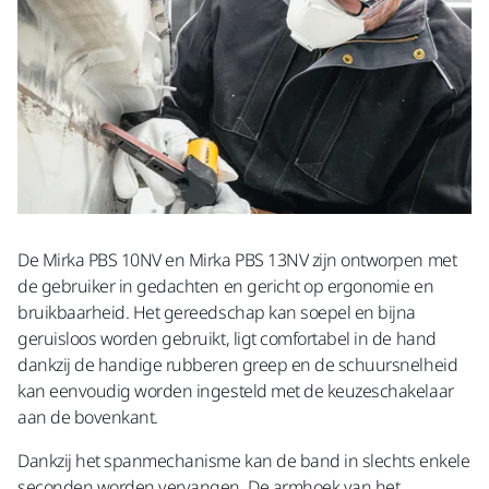
De Mirka PBS 10NV en Mirka PBS 13NV zijn ontworpen met
de gebruiker in gedachten en gericht op ergonomie en
bruikbaarheid. Het gereedschap kan soepel en bijna
geruisloos worden gebruikt, ligt comfortabel in de hand
dankzij de handige rubberen greep en de schuursnelheid
kan eenvoudig worden ingesteld met de keuzeschakelaar
aan de bovenkant.
Dankzij het spanmechanisme kan de band in slechts enkele
seconden worden vervangen. De armhoek van het