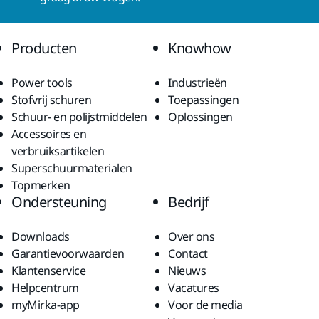
Producten
Knowhow
Power tools
Industrieën
Stofvrij schuren
Toepassingen
Schuur- en polijstmiddelen
Oplossingen
Accessoires en
verbruiksartikelen
Superschuurmaterialen
Topmerken
Ondersteuning
Bedrijf
Downloads
Over ons
Garantievoorwaarden
Contact
Klantenservice
Nieuws
Helpcentrum
Vacatures
myMirka-app
Voor de media