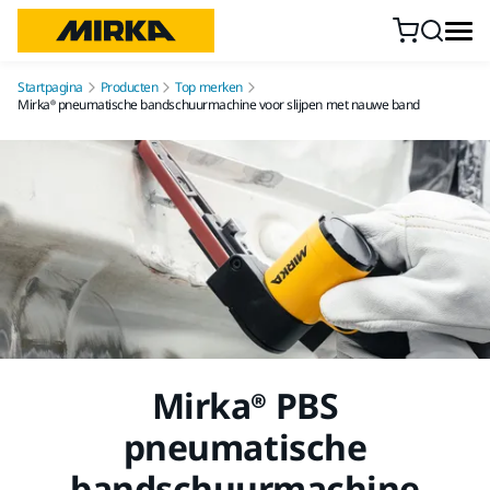
Doorgaan naar inhoud
Startpagina
Producten
Top merken
Mirka® pneumatische bandschuurmachine voor slijpen met nauwe band
Mirka® PBS
pneumatische
bandschuurmachine