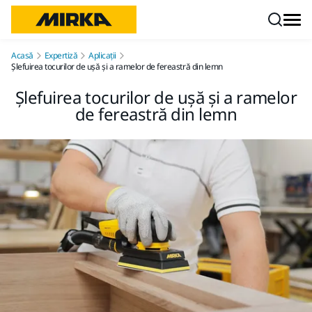
Mergi la conținut
Acasă
Expertiză
Aplicații
Șlefuirea tocurilor de ușă și a ramelor de fereastră din lemn
Șlefuirea tocurilor de ușă și a ramelor
de fereastră din lemn