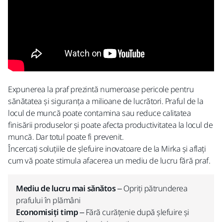
Expunerea la praf prezintă numeroase pericole pentru
sănătatea și siguranța a milioane de lucrători. Praful de la
locul de muncă poate contamina sau reduce calitatea
finisării produselor și poate afecta productivitatea la locul de
muncă. Dar totul poate fi prevenit.
Încercați soluțiile de șlefuire inovatoare de la Mirka și aflați
cum vă poate stimula afacerea un mediu de lucru fără praf.
Mediu de lucru mai sănătos
– Opriți pătrunderea
prafului în plămâni
Economisiți timp
– Fără curățenie după șlefuire și