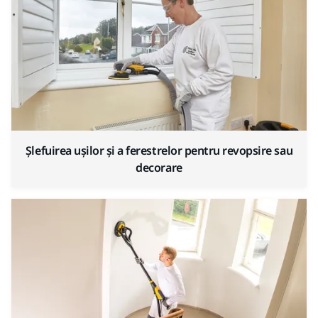
Șlefuirea ușilor și a ferestrelor pentru revopsire sau
decorare