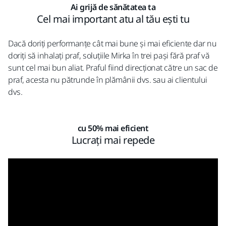
Ai grijă de sănătatea ta
Cel mai important atu al tău ești tu
Dacă doriți performanțe cât mai bune și mai eficiente dar nu
doriți să inhalați praf, soluțiile Mirka în trei pași fără praf vă
sunt cel mai bun aliat. Praful fiind direcționat către un sac de
praf, acesta nu pătrunde în plămânii dvs. sau ai clientului
dvs.
cu 50% mai eficient
Lucrați mai repede