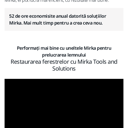
Mirka, el pot lucra mai eficient, cu rezultate mai bune.
52 de ore economisite anual datorită soluțiilor
Mirka. Mai mult timp pentru a crea ceva nou.
Performați mai bine cu uneltele Mirka pentru
prelucrarea lemnului
Restaurarea ferestrelor cu Mirka Tools and
Solutions