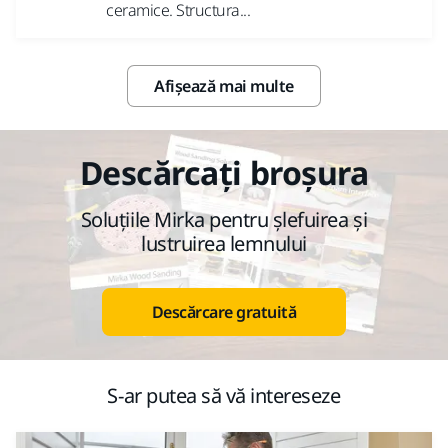
ceramice. Structura...
Afișează mai multe
Descărcați broșura
Soluțiile Mirka pentru șlefuirea și
lustruirea lemnului
Descărcare gratuită
S-ar putea să vă intereseze