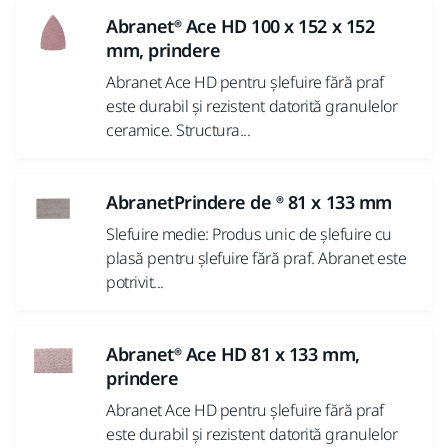
Abranet® Ace HD 100 x 152 x 152
mm, prindere
Abranet Ace HD pentru șlefuire fără praf
este durabil și rezistent datorită granulelor
ceramice. Structura...
AbranetPrindere de ® 81 x 133 mm
Slefuire medie: Produs unic de șlefuire cu
plasă pentru șlefuire fără praf. Abranet este
potrivit...
Abranet® Ace HD 81 x 133 mm,
prindere
Abranet Ace HD pentru șlefuire fără praf
este durabil și rezistent datorită granulelor