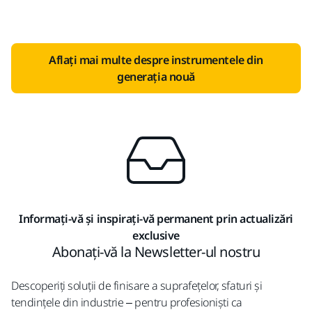
Aflați mai multe despre instrumentele din
generația nouă
Informați-vă și inspirați-vă permanent prin actualizări
exclusive
Abonați-vă la Newsletter-ul nostru
Descoperiți soluții de finisare a suprafețelor, sfaturi și
tendințele din industrie – pentru profesioniști ca