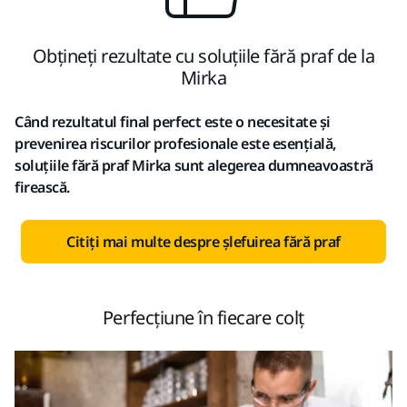
Obțineți rezultate cu soluțiile fără praf de la
Mirka
Când rezultatul final perfect este o necesitate și
prevenirea riscurilor profesionale este esențială,
soluțiile fără praf Mirka sunt alegerea dumneavoastră
firească.
Citiți mai multe despre șlefuirea fără praf
Perfecțiune în fiecare colț