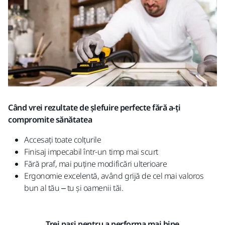
Când vrei rezultate de șlefuire perfecte fără a-ți
compromite sănătatea
Accesați toate colțurile
Finisaj impecabil într-un timp mai scurt
Fără praf, mai puține modificări ulterioare
Ergonomie excelentă, având grijă de cel mai valoros
bun al tău – tu și oamenii tăi.
Trei pași pentru a performa mai bine