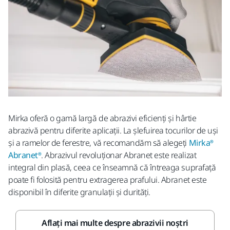
Mirka oferă o gamă largă de abrazivi eficienți
și
hârtie
abrazivă
pentru diferite aplicații. La șlefuirea tocurilor de uși
și a ramelor de ferestre, vă recomandăm să alegeți
Mirka®
Abranet®
. Abrazivul revoluționar Abranet este realizat
integral din plasă, ceea ce înseamnă că întreaga suprafață
poate fi folosită pentru extragerea prafului. Abranet este
disponibil în diferite granulații și durități.
Aflați mai multe despre abrazivii noștri