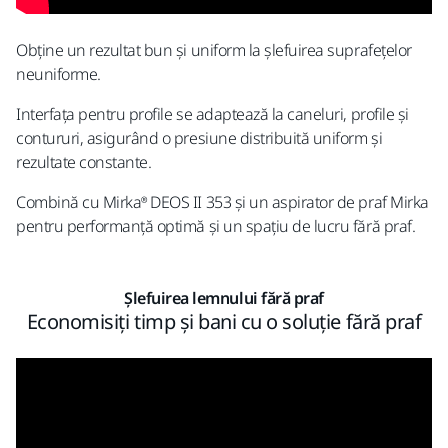
Obține un rezultat bun și uniform la șlefuirea suprafețelor
neuniforme.
Interfața pentru profile se adaptează la caneluri, profile și
contururi, asigurând o presiune distribuită uniform și
rezultate constante.
Combină cu Mirka® DEOS II 353 și un aspirator de praf Mirka
pentru performanță optimă și un spațiu de lucru fără praf.
Șlefuirea lemnului fără praf
Economisiți timp și bani cu o soluție fără praf