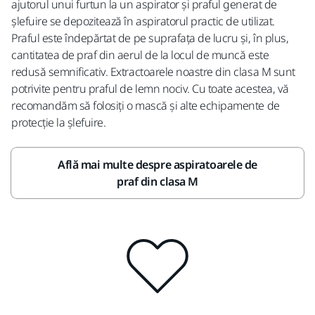
ajutorul unui furtun la un aspirator și praful generat de
șlefuire se depozitează în aspiratorul practic de utilizat.
Praful este îndepărtat de pe suprafața de lucru și, în plus,
cantitatea de praf din aerul de la locul de muncă este
redusă semnificativ. Extractoarele noastre din clasa M sunt
potrivite pentru praful de lemn nociv. Cu toate acestea, vă
recomandăm să folosiți o mască și alte echipamente de
protecție la șlefuire.
Află mai multe despre aspiratoarele de
praf din clasa M