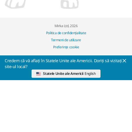
Mirka Ltd, 2026
Politica de confidențialitate
Termeni de utilizare
Preferințe cookie
Credem că vă aflați în Statele Unite ale Americii. Doriți să vizitați
site-ul local?
Statele Unite ale Americii
English