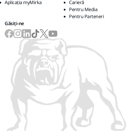
Aplicația myMirka
Carieră
Pentru Media
Pentru Parteneri
Găsiți-ne