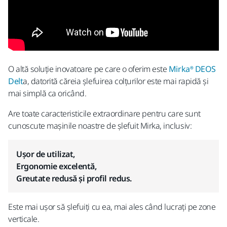
O altă soluție inovatoare pe care o oferim este
Mirka® DEOS
Delt
a, datorită căreia șlefuirea colțurilor este mai rapidă și
mai simplă ca oricând.
Are toate caracteristicile extraordinare pentru care sunt
cunoscute mașinile noastre de șlefuit Mirka, inclusiv:
Ușor de utilizat,
Ergonomie excelentă,
Greutate redusă și profil redus.
Este mai ușor să șlefuiți cu ea, mai ales când lucrați pe zone
verticale.