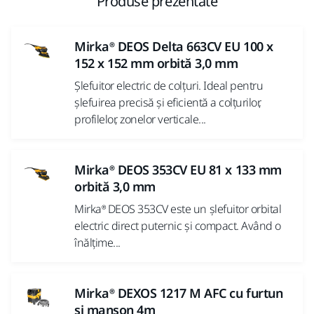
Produse prezentate
Mirka® DEOS Delta 663CV EU 100 x
152 x 152 mm orbită 3,0 mm
Șlefuitor electric de colțuri. Ideal pentru
șlefuirea precisă și eficientă a colțurilor,
profilelor, zonelor verticale...
Mirka® DEOS 353CV EU 81 x 133 mm
orbită 3,0 mm
Mirka® DEOS 353CV este un șlefuitor orbital
electric direct puternic și compact. Având o
înălțime...
Mirka® DEXOS 1217 M AFC cu furtun
și manșon 4m