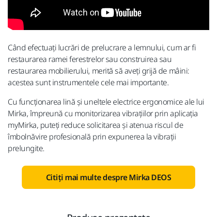
Când efectuați lucrări de prelucrare a lemnului, cum ar fi
restaurarea ramei ferestrelor sau construirea sau
restaurarea mobilierului, merită să aveți grijă de mâini:
acestea sunt instrumentele cele mai importante.
Cu funcționarea lină și uneltele electrice ergonomice ale lui
Mirka, împreună cu monitorizarea vibrațiilor prin aplicația
myMirka, puteți reduce solicitarea și atenua riscul de
îmbolnăvire profesională prin expunerea la vibrații
prelungite.
Citiți mai multe despre Mirka DEOS