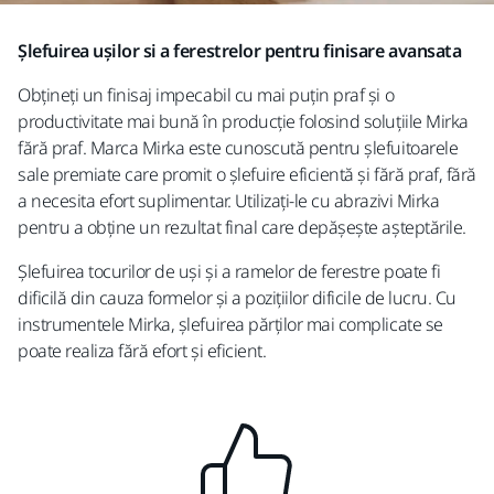
Șlefuirea ușilor si a ferestrelor pentru finisare avansata
Obțineți un finisaj impecabil cu mai puțin praf și o
productivitate mai bună în producție folosind soluțiile Mirka
fără praf. Marca Mirka este cunoscută pentru șlefuitoarele
sale premiate care promit o șlefuire eficientă și fără praf, fără
a necesita efort suplimentar. Utilizați-le cu abrazivi Mirka
pentru a obține un rezultat final care depășește așteptările.
Șlefuirea tocurilor de uși și a ramelor de ferestre poate fi
dificilă din cauza formelor și a pozițiilor dificile de lucru. Cu
instrumentele Mirka, șlefuirea părților mai complicate se
poate realiza fără efort și eficient.