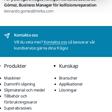
Gómez, Business Manager för kollisionsreparation
leonardo.gomez@mirka.com
Kontakta oss
Vill du veta mer?
Kontakta oss
så besvarar vår
kundservice gärna dina frågor.
Produkter
Kunskap
Maskiner
Branscher
Dammfri slipning
Applikationer
Slipmaterial och medel
Lösningar
Tillbehör och
förbrukningsvaror
Superabrasives