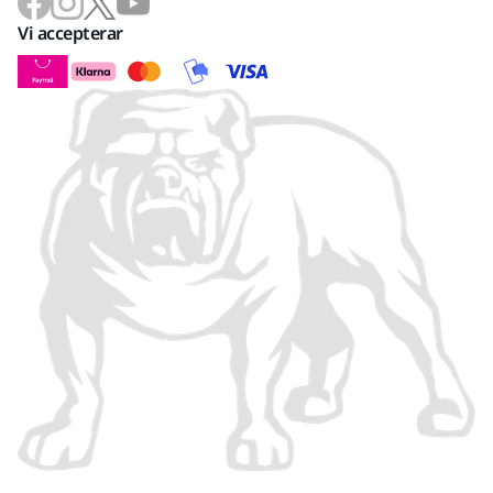
Vi accepterar