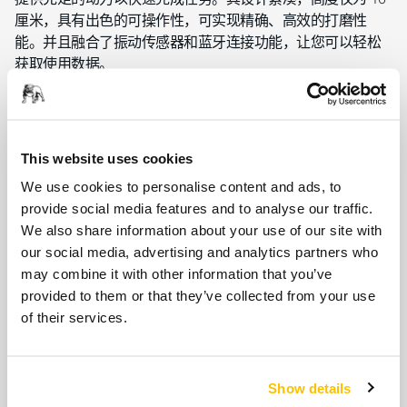
厘米，具有出色的可操作性，可实现精确、高效的打磨性
能。并且融合了振动传感器和蓝牙连接功能，让您可以轻松
获取使用数据。
了解 Mirka® DEOS 电动方形磨机的更多信息
This website uses cookies
We use cookies to personalise content and ads, to
provide social media features and to analyse our traffic.
We also share information about your use of our site with
our social media, advertising and analytics partners who
may combine it with other information that you’ve
provided to them or that they’ve collected from your use
of their services.
Show details