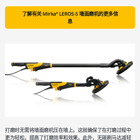
了解有关 Mirka® LEROS-S 墙面磨机的更多信
息
打磨时无需将墙面磨机压在墙上。这就确保了在打磨过程中
更为轻松，提高了打磨效率和效果。此外，无碳刷马达减轻