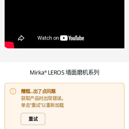
Mirka® LEROS 墙面磨机系列
糟糕...出了点问题
获取产品时出现错误。
单击“重试”以重新加载
重试