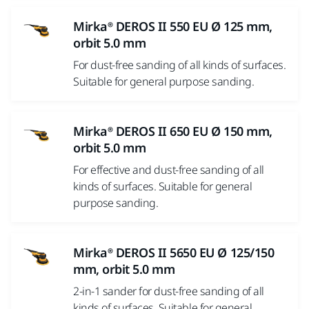
Mirka® DEROS II 550 EU Ø 125 mm,
orbit 5.0 mm
For dust-free sanding of all kinds of surfaces.
Suitable for general purpose sanding.
Mirka® DEROS II 650 EU Ø 150 mm,
orbit 5.0 mm
For effective and dust-free sanding of all
kinds of surfaces. Suitable for general
purpose sanding.
Mirka® DEROS II 5650 EU Ø 125/150
mm, orbit 5.0 mm
2-in-1 sander for dust-free sanding of all
kinds of surfaces. Suitable for general