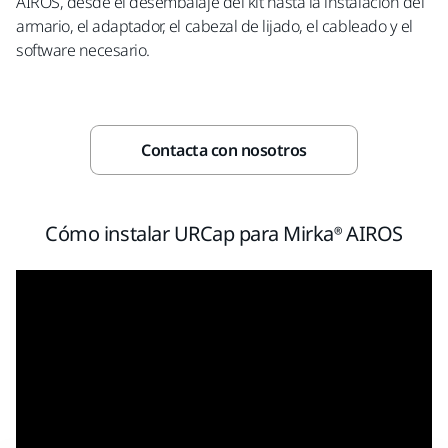
AIROS, desde el desembalaje del kit hasta la instalación del
armario, el adaptador, el cabezal de lijado, el cableado y el
software necesario.
Contacta con nosotros
Cómo instalar URCap para Mirka® AIROS