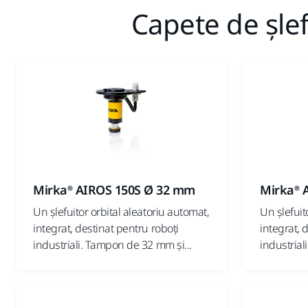
Capete de șlefu
Mirka® AIROS 150S Ø 32 mm
Mirka® 
Un șlefuitor orbital aleatoriu automat,
Un șlefuit
integrat, destinat pentru roboți
integrat, 
industriali. Tampon de 32 mm și...
industrial