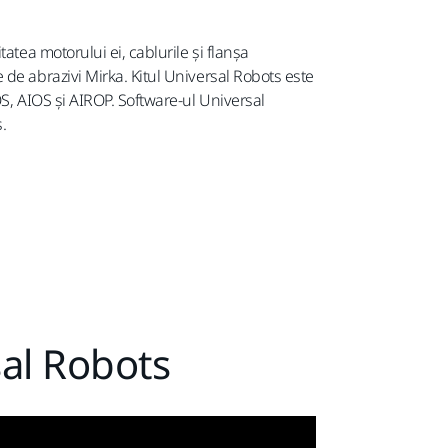
atea motorului ei, cablurile și flanșa
de abrazivi Mirka. Kitul Universal Robots este
OS, AIOS și AIROP. Software-ul Universal
.
sal Robots