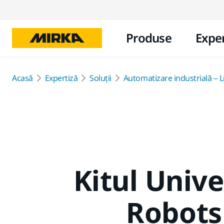
Produse
Exper
Acasă
Expertiză
Soluții
Automatizare industrială – Lu
Kitul Unive
Robots