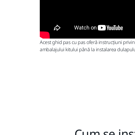
Acest ghid pas cu pas oferă instrucțiuni privi
ambalajului kitului până la instalarea dulapului
Cum se ins