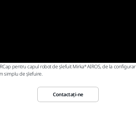
RCap pentru capul robot de șlefuit Mirka® AIROS, de la configurare
m simplu de șlefuire.
Contactaţi-ne