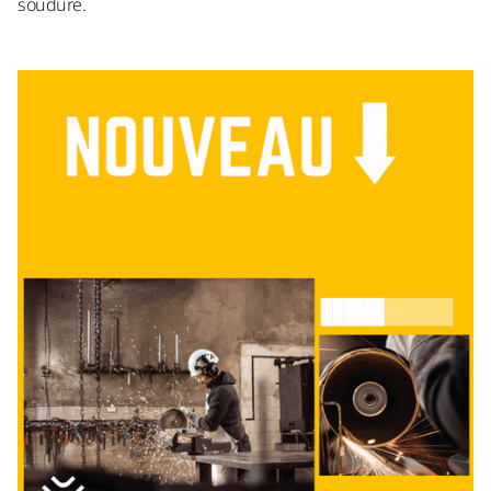
soudure.