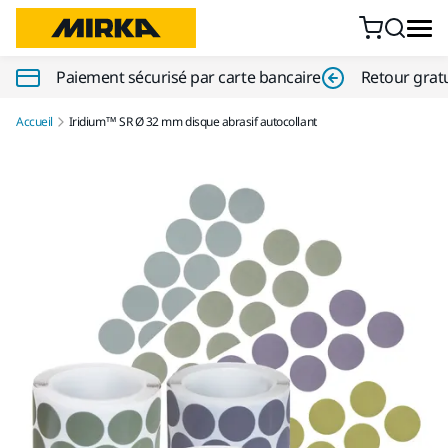
Aller au contenu
Paiement sécurisé par carte bancaire
Retour gratu
Accueil
Iridium™ SR Ø 32 mm disque abrasif autocollant