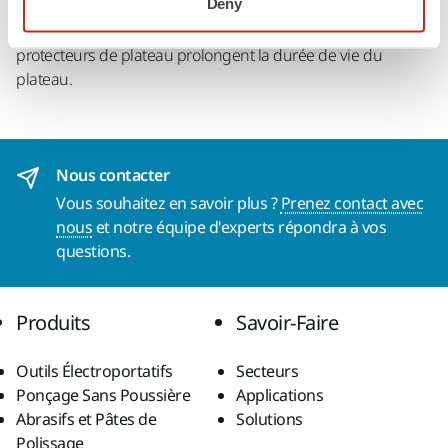
Deny
plateau contre l'usure. Placés entre le plateau et la coupe
abrasive, ils doivent être changés régulièrement. Les
protecteurs de plateau prolongent la durée de vie du
plateau.
Nous contacter
Vous souhaitez en savoir plus ?
Prenez contact avec
nous
et notre équipe d'experts répondra à vos
questions.
Produits
Savoir-Faire
Outils Électroportatifs
Secteurs
Ponçage Sans Poussière
Applications
Abrasifs et Pâtes de
Solutions
Polissage