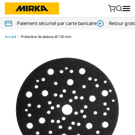
Aller au contenu
Paiement sécurisé par carte bancaire
Retour gratu
Accueil
Protecteur de plateau Ø 150 mm