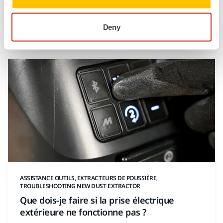
the issue and get your system running smoothly.
Follow these steps to maintain optimal airflow and
Deny
prevent future issues!
ASSISTANCE OUTILS, EXTRACTEURS DE POUSSIÈRE,
TROUBLESHOOTING NEW DUST EXTRACTOR
Que dois-je faire si la prise électrique
extérieure ne fonctionne pas ?