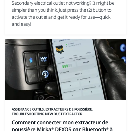
Secondary electrical outlet not working? It might be
simpler than you think. Just press the (2) button to
activate the outlet and get it ready for use—quick
and easy!
ASSISTANCE OUTILS, EXTRACTEURS DE POUSSIÈRE,
TROUBLESHOOTING NEW DUST EXTRACTOR
Comment connecter mon extracteur de
poussière Mirka® DEXOS par Bluetooth® à