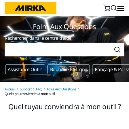
Aller au contenu
Foire Aux Questions
Rechercher dans le centre d'aide
Assistance Outils
Boutique En Ligne
Ponçage & Polis
Accueil
Support
FAQ
Foire Aux Questions
Quel tuyau conviendra à mon outil
Quel tuyau conviendra à mon outil ?