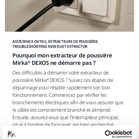
ASSISTANCE OUTILS, EXTRACTEURS DE POUSSIÈRE,
TROUBLESHOOTING NEW DUST EXTRACTOR
Pourquoi mon extracteur de poussière
Mirka® DEXOS ne démarre pas ?
Des difficultés à démarrer votre extracteur de
poussière Mirka® DEXOS ? Suivez ces étapes de
dépannage pour rétablir rapidement son bon
fonctionnement. Commencez par vérifier les
branchements électriques afin de vous assurer que
le câble est correctement branché et alimenté.
Ensuite, assurez-vous que l'interrupteur principal,
situé à l'arrière de l'appareil, est bien enclenché.
Enfin, appuyez sur les boutons Marche/Arrêt et