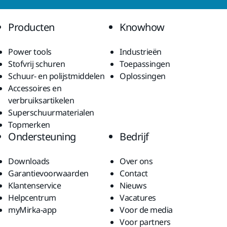
Producten
Knowhow
Power tools
Industrieën
Stofvrij schuren
Toepassingen
Schuur- en polijstmiddelen
Oplossingen
Accessoires en
verbruiksartikelen
Superschuurmaterialen
Topmerken
Ondersteuning
Bedrijf
Downloads
Over ons
Garantievoorwaarden
Contact
Klantenservice
Nieuws
Helpcentrum
Vacatures
myMirka-app
Voor de media
Voor partners