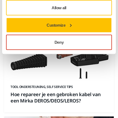
Hoe voorkom ik dat mijn gereedschap gaat
trillen?
Allow all
Customize
Deny
TOOL ONDERSTEUNING, SELF SERVICE TIPS
Hoe repareer je een gebroken kabel van
een Mirka DEROS/DEOS/LEROS?