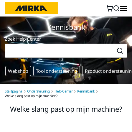
Doorgaan naar inhoud
Kennisbank
Zoek Help Center
Webshop
Tool ondersteuning
Product ondersteunin
Startpagina
Ondersteuning
Help Center
Kennisbank
Welke slang past op mijn machine?
Welke slang past op mijn machine?