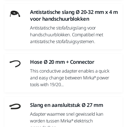
Antistatische slang Ø 20-32 mm x 4 m
voor handschuurblokken
Antistatische stofafzuigslang voor
handschuurblokken. Compatibel met
antistatische stofafzuigsystemen.
Hose Ø 20 mm + Connector
This conductive adapter enables a quick
and easy change between Mirka® power
tools with 19/20...
Slang en aansluitstuk Ø 27 mm
Adapter waarmee snel gewisseld kan
worden tussen Mirka® elektrisch