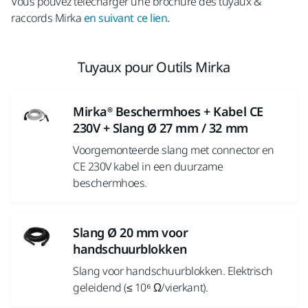
Vous pouvez télécharger une brochure des tuyaux &
raccords Mirka
en suivant ce lien.
Tuyaux pour Outils Mirka
Mirka® Beschermhoes + Kabel CE
230V + Slang Ø 27 mm / 32 mm
Voorgemonteerde slang met connector en
CE 230V kabel in een duurzame
beschermhoes.
Slang Ø 20 mm voor
handschuurblokken
Slang voor handschuurblokken. Elektrisch
geleidend (≤ 10⁶ Ω/vierkant).