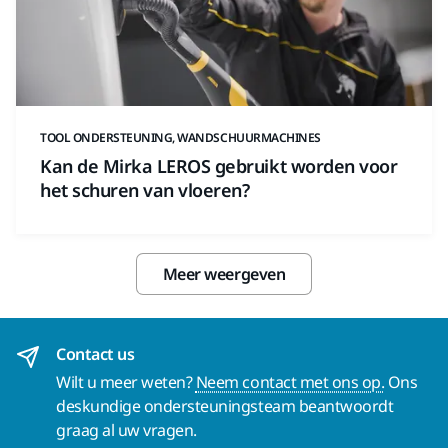
TOOL ONDERSTEUNING, WANDSCHUURMACHINES
Kan de Mirka LEROS gebruikt worden voor
het schuren van vloeren?
Meer weergeven
Contact us
Wilt u meer weten?
Neem contact met ons op.
Ons
deskundige ondersteuningsteam beantwoordt
graag al uw vragen.