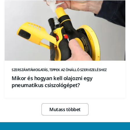
SZERSZÁMTÁMOGATÁS, TIPPEK AZ ÖNÁLLÓ SZERVIZELÉSHEZ
Mikor és hogyan kell olajozni egy
pneumatikus csiszológépet?
Mutass többet