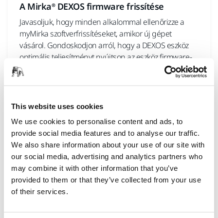
A Mirka® DEXOS firmware frissítése
Javasoljuk, hogy minden alkalommal ellenőrizze a
myMirka szoftverfrissítéseket, amikor új gépet
vásárol. Gondoskodjon arról, hogy a DEXOS eszköz
optimális teljesítményt nyújtson az eszköz firmware-
jének myMirka alkalmazáson keresztüli frissítésével.
Kövesse ezeket az egyszerű lépéseket a
zökkenőmentes élmény érdekében.
This website uses cookies
We use cookies to personalise content and ads, to
provide social media features and to analyse our traffic.
We also share information about your use of our site with
our social media, advertising and analytics partners who
may combine it with other information that you’ve
provided to them or that they’ve collected from your use
of their services.