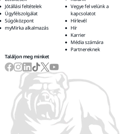
Jótállási feltételek
Vegye fel velünk a
Ügyfélszolgálat
kapcsolatot
Súgóközpont
Hírlevél
myMirka alkalmazás
Hír
Karrier
Média számára
Partnereknek
Találjon meg minket