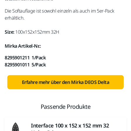
Die Softauflage ist sowohl einzeln als auch im 5er-Pack
erhältlich.
Size:
100x152x152mm 32H
Mirka Artikel-Nr.:
8295901211 1/Pack
8295901011 5/Pack
Erfahre mehr über den Mirka DEOS Delta
Passende Produkte
Interface 100 x 152 x 152 mm 32