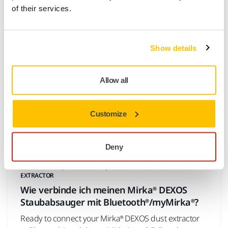
zur Lösung des Problems und zur Inbetriebnahme
of their services.
Ihres Industriestaubsaugers.
Show details
Allow all
Customize
Deny
TOOL SUPPORT, STAUBSAUGER, TROUBLESHOOTING NEW DUST
EXTRACTOR
Wie verbinde ich meinen Mirka® DEXOS
Staubabsauger mit Bluetooth®/myMirka®?
Ready to connect your Mirka® DEXOS dust extractor