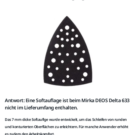
Antwort: Eine Softauflage ist beim Mirka DEOS Delta 633
nicht im Lieferumfang enthalten.
Das 7 mm dicke Softauflge wurde entwickelt, um das Schleifen von runden
und konturierten Oberflächen zu erleichtern. Für manche Anwender erhöht
es zudem den Arbeitskomfort.