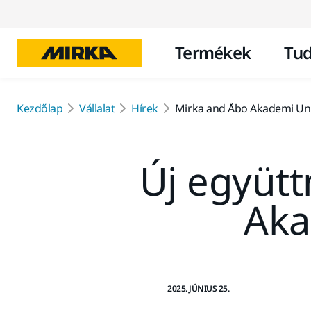
Termékek
Tud
Kezdőlap
Vállalat
Hírek
Mirka and Åbo Akademi Univ
Új együt
Aka
2025. JÚNIUS 25.