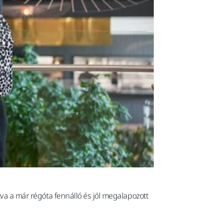
tva a már régóta fennálló és jól megalapozott