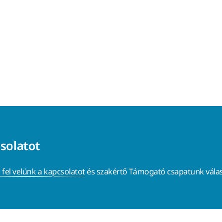
csolatot
 fel velünk a kapcsolatot
és szakértő Támogató csapatunk válas