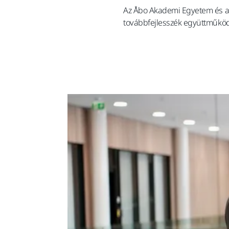
Az Åbo Akademi Egyetem és a 
továbbfejlesszék együttműködés