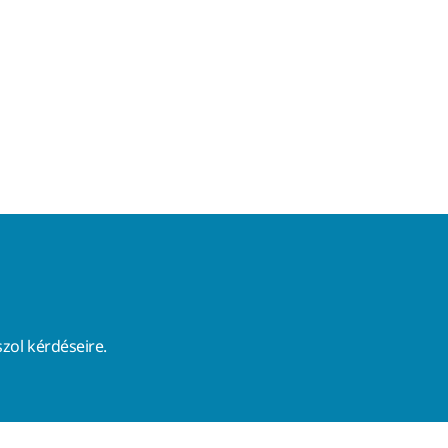
zol kérdéseire.