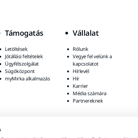
Támogatás
Vállalat
Letöltések
Rólunk
Jótállási feltételek
Vegye fel velünk a
Ügyfélszolgálat
kapcsolatot
Súgóközpont
Hírlevél
myMirka alkalmazás
Hír
Karrier
Média számára
Partnereknek
s