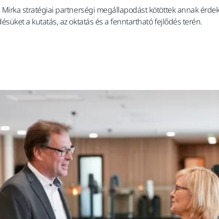
Mirka stratégiai partnerségi megállapodást kötöttek annak érdek
üket a kutatás, az oktatás és a fenntartható fejlődés terén.