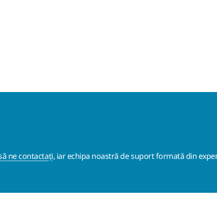
ă ne contactați
, iar echipa noastră de suport formată din exper