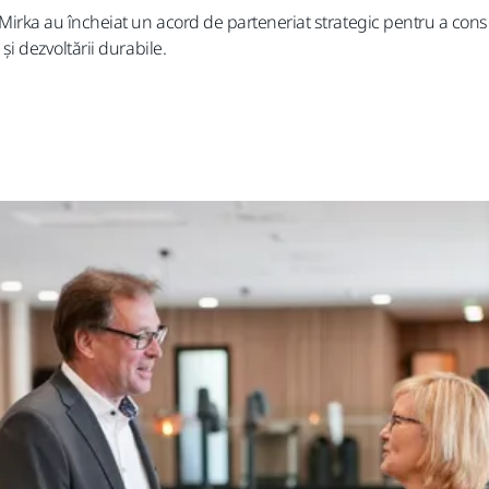
irka au încheiat un acord de parteneriat strategic pentru a conso
și dezvoltării durabile.