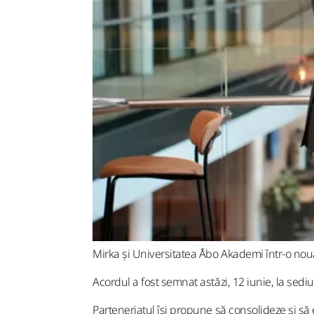
Mirka și Universitatea Åbo Akademi într-o no
Acordul a fost semnat astăzi, 12 iunie, la sedi
Parteneriatul își propune să consolideze și să