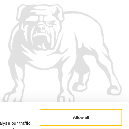
Allow all
yse our traffic.