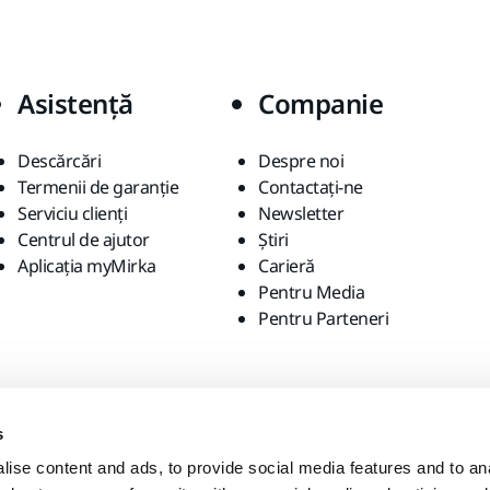
Asistență
Companie
Descărcări
Despre noi
Termenii de garanție
Contactaţi-ne
Serviciu clienți
Newsletter
Centrul de ajutor
Știri
Aplicația myMirka
Carieră
Pentru Media
Pentru Parteneri
s
ise content and ads, to provide social media features and to anal