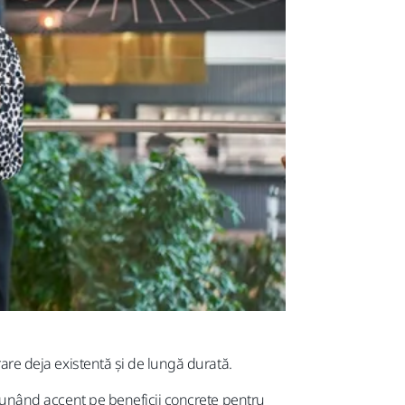
rare deja existentă și de lungă durată.
, punând accent pe beneficii concrete pentru