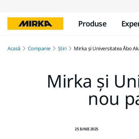
Produse
Exper
Acasă
Companie
Știri
Mirka și Universitatea Åbo A
Mirka și Un
nou pa
25 IUNIE 2025