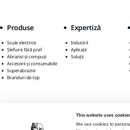
Produse
Expertiză
Scule electrice
Industrii
Șlefuire fără praf
Aplicații
Abrazivi și compuși
Soluții
Accesorii și consumabile
Superabrazivi
Branduri de top
Găsiți-ne
This website uses cookie
We use cookies to personal