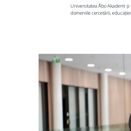
Universitatea Åbo Akademi și M
domeniile cercetării, educației 