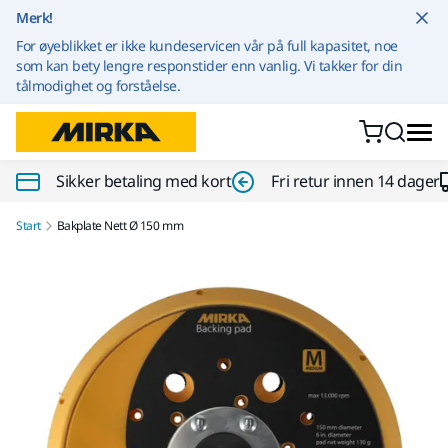
Gå til innhold
Merk!
For øyeblikket er ikke kundeservicen vår på full kapasitet, noe
som kan bety lengre responstider enn vanlig. Vi takker for din
tålmodighet og forståelse.
Sikker betaling med kort
Fri retur innen 14 dager
Start
Bakplate Nett Ø 150 mm