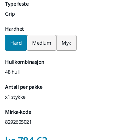
Type feste
Grip
Hardhet
Hard
Medium
Myk
Hullkombinasjon
48 hull
Antall per pakke
x1 stykke
Mirka-kode
8292605021