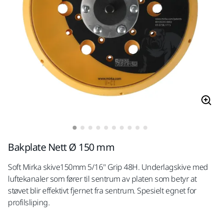
Bakplate Nett Ø 150 mm
Soft Mirka skive150mm 5/16" Grip 48H. Underlagskive med
luftekanaler som fører til sentrum av platen som betyr at
støvet blir effektivt fjernet fra sentrum. Spesielt egnet for
profilsliping.