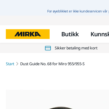
For øyeblikket er ikke kundeservicen vår 
Butikk
Kunns
Sikker betaling med kort
Start
Dust Guide No. 68 for Miro 955/955-S