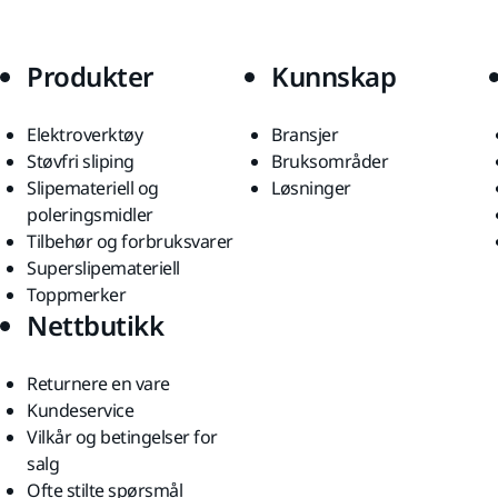
Produkter
Kunnskap
Elektroverktøy
Bransjer
Støvfri sliping
Bruksområder
Slipemateriell og
Løsninger
poleringsmidler
Tilbehør og forbruksvarer
Superslipemateriell
Toppmerker
Nettbutikk
Returnere en vare
Kundeservice
Vilkår og betingelser for
salg
Ofte stilte spørsmål