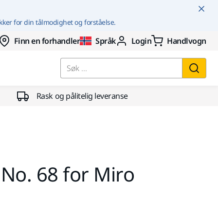
kker for din tålmodighet og forståelse.
Finn en forhandler
Språk
Login
Handlvogn
Søk ...
Rask og pålitelig leveranse
No. 68 for Miro