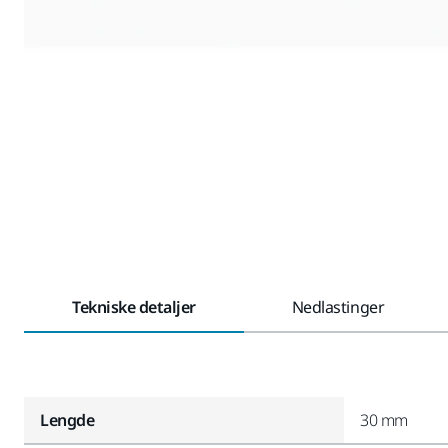
Tekniske detaljer
Nedlastinger
Lengde
30 mm