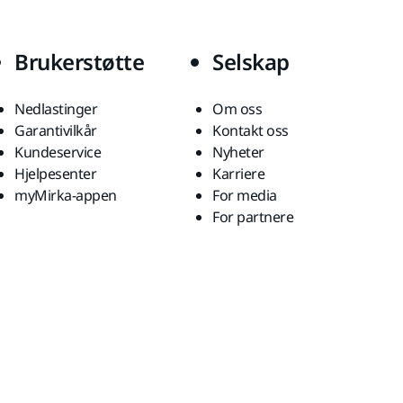
Brukerstøtte
Selskap
Nedlastinger
Om oss
Garantivilkår
Kontakt oss
Kundeservice
Nyheter
Hjelpesenter
Karriere
myMirka-appen
For media
For partnere