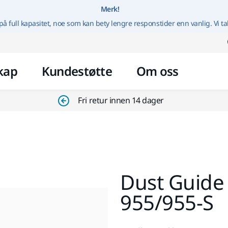
Gå til innhold
Merk!
på full kapasitet, noe som kan bety lengre responstider enn vanlig. Vi ta
kap
Kundestøtte
Om oss
Fri retur innen 14 dager
Dust Guide 
955/955-S