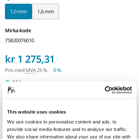
1,0 mm
1,6 mm
Mirka-kode
75820076010
Pris med MVA 25 
kr 1 275,31
Pris med
MVA
25 %
0 %
På lager
Select quantity value
This website uses cookies
Legg i handlekurven
We use cookies to personalise content and ads, to
provide social media features and to analyse our traffic.
We also share information about your use of our site with