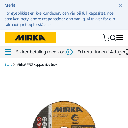
Gå til innhold
Merk!
For øyeblikket er ikke kundeservicen vår på full kapasitet, noe
som kan bety lengre responstider enn vanlig. Vi takker for din
tålmodighet og forståelse.
Sikker betaling med kort
Fri retur innen 14 dager
Start
Mirka® PRO Kappeskive Inox