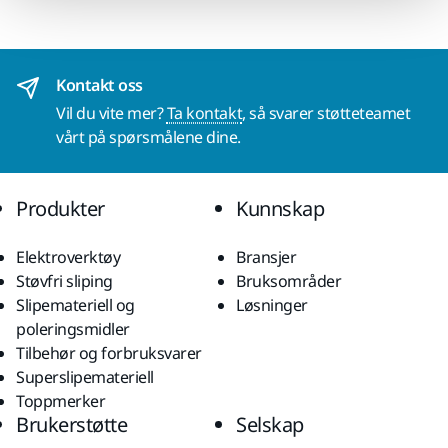
Kontakt oss
Vil du vite mer?
Ta kontakt
, så svarer støtteteamet
vårt på spørsmålene dine.
Produkter
Kunnskap
Elektroverktøy
Bransjer
Støvfri sliping
Bruksområder
Slipemateriell og
Løsninger
poleringsmidler
Tilbehør og forbruksvarer
Superslipemateriell
Toppmerker
Brukerstøtte
Selskap