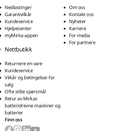
Nedlastinger
Om oss
Garantivilkår
Kontakt oss
Kundeservice
Nyheter
Hjelpesenter
Karriere
myMirka-appen
For media
For partnere
Nettbutikk
Returnere en vare
Kundeservice
Vilkår og betingelser for
salg
Ofte stilte spørsmål
Retur av Mirkas
batteridrevne maskiner og
batterier
Finn oss