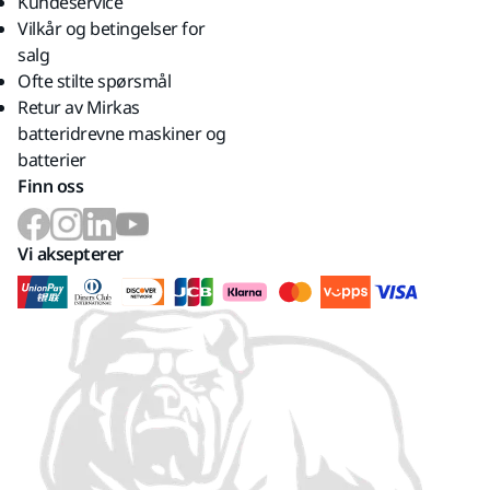
Kundeservice
Vilkår og betingelser for
salg
Ofte stilte spørsmål
Retur av Mirkas
batteridrevne maskiner og
batterier
Finn oss
Vi aksepterer