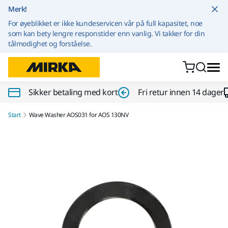
Gå til innhold
Merk!
For øyeblikket er ikke kundeservicen vår på full kapasitet, noe
som kan bety lengre responstider enn vanlig. Vi takker for din
tålmodighet og forståelse.
Sikker betaling med kort
Fri retur innen 14 dager
Start
Wave Washer AOS031 for AOS 130NV