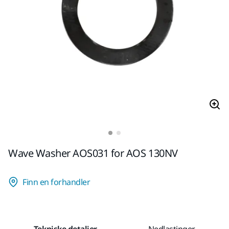
Wave Washer AOS031 for AOS 130NV
Finn en forhandler
Tekniske detaljer
Nedlastinger