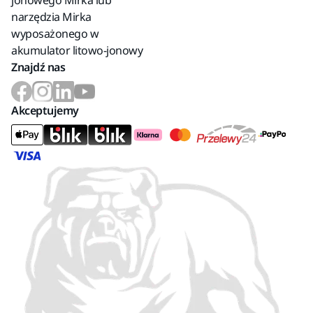
jonowego Mirka lub
narzędzia Mirka
wyposażonego w
akumulator litowo-jonowy
Znajdź nas
Akceptujemy