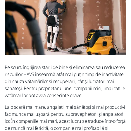
Pe scurt, îngrijirea stării de bine și eliminarea sau reducerea
riscurilor HAVS înseamnă atât mai puțin timp de inactivitate
din cauza vătămărilor și recuperării, cât și lucrători mai
sănătoși. Pentru proprietarul unei companii mici, implicațiile
vătămărilor pot avea consecințe grave.
La o scară mai mare, angajații mai sănătoși și mai productivi
fac munca mai ușoară pentru supraveghetorii și angajatorii
lor. În companiile mai mari, acest lucru se traduce într-o forță
de muncă mai fericită, o companie mai profitabilă și