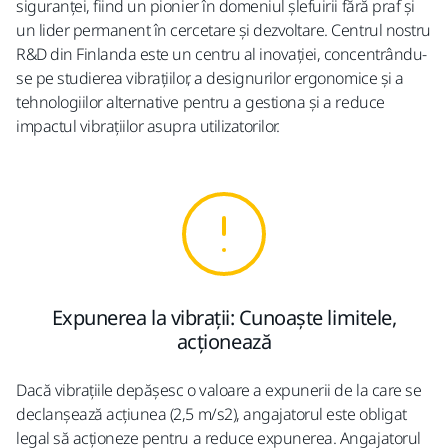
siguranței, fiind un pionier în domeniul șlefuirii fără praf și
un lider permanent în cercetare și dezvoltare. Centrul nostru
R&D din Finlanda este un centru al inovației, concentrându-
se pe studierea vibrațiilor, a designurilor ergonomice și a
tehnologiilor alternative pentru a gestiona și a reduce
impactul vibrațiilor asupra utilizatorilor.
Expunerea la vibrații: Cunoaște limitele,
acționează
Dacă vibrațiile depășesc o valoare a expunerii de la care se
declanșează acțiunea (2,5 m/s2), angajatorul este obligat
legal să acționeze pentru a reduce expunerea. Angajatorul