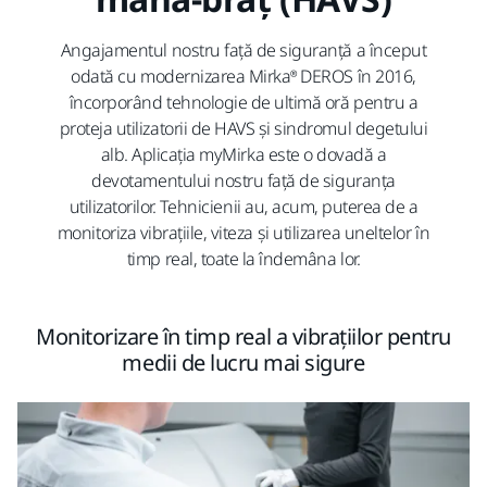
Angajamentul nostru față de siguranță a început
odată cu modernizarea Mirka® DEROS în 2016,
încorporând tehnologie de ultimă oră pentru a
proteja utilizatorii de HAVS și sindromul degetului
alb. Aplicația myMirka este o dovadă a
devotamentului nostru față de siguranța
utilizatorilor. Tehnicienii au, acum, puterea de a
monitoriza vibrațiile, viteza și utilizarea uneltelor în
timp real, toate la îndemâna lor.
Monitorizare în timp real a vibrațiilor pentru
medii de lucru mai sigure