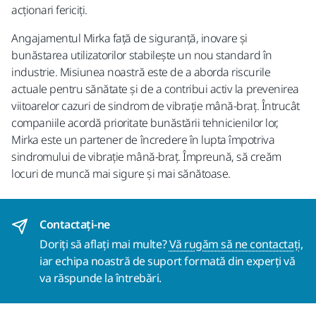
acționari fericiți.
Angajamentul Mirka față de siguranță, inovare și
bunăstarea utilizatorilor stabilește un nou standard în
industrie. Misiunea noastră este de a aborda riscurile
actuale pentru sănătate și de a contribui activ la prevenirea
viitoarelor cazuri de sindrom de vibrație mână-braț. Întrucât
companiile acordă prioritate bunăstării tehnicienilor lor,
Mirka este un partener de încredere în lupta împotriva
sindromului de vibrație mână-braț. Împreună, să creăm
locuri de muncă mai sigure și mai sănătoase.
Contactaţi-ne
Doriți să aflați mai multe?
Vă rugăm să ne contactați
,
iar echipa noastră de suport formată din experți vă
va răspunde la întrebări.