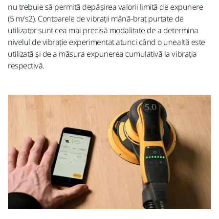
nu trebuie să permită depășirea valorii limită de expunere
(5 m/s2). Contoarele de vibrații mână-braț purtate de
utilizator sunt cea mai precisă modalitate de a determina
nivelul de vibrație experimentat atunci când o unealtă este
utilizată și de a măsura expunerea cumulativă la vibrația
respectivă.