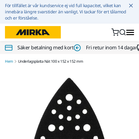
Hoppa till innehållet
För tillfället är vår kundservice ej vid full kapacitet, vilket kan
innebära längre svarstider än vanligt. Vi tackar för ert tålamod
och er förståelse.
Säker betalning med kort
Fri retur inom 14 dagar
Hem
Underlagsplatta Nät 100 x 152 x 152 mm