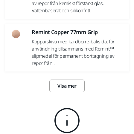
av repor från kemiskt förstärkt glas.
Vattenbaserat och silikonfritt.
Remint Copper 77mm Grip
Kopparskiva med kardborre-baksida, för
användning tillsammans med Remint™
slipmedel för permanent borttagning av
repor från...
Visa mer