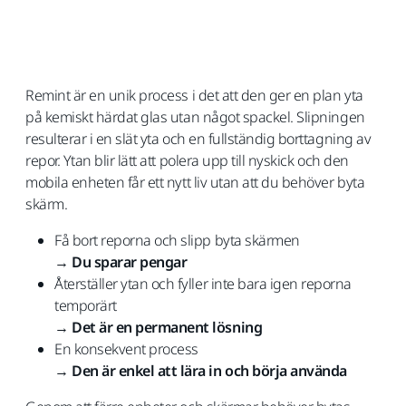
Remint är en unik process i det att den ger en plan yta
på kemiskt härdat glas utan något spackel. Slipningen
resulterar i en slät yta och en fullständig borttagning av
repor. Ytan blir lätt att polera upp till nyskick och den
mobila enheten får ett nytt liv utan att du behöver byta
skärm.
Få bort reporna och slipp byta skärmen
→
Du sparar pengar
Återställer ytan och fyller inte bara igen reporna
temporärt
→
Det är en permanent lösning
En konsekvent process
→
Den är enkel att lära in och börja använda