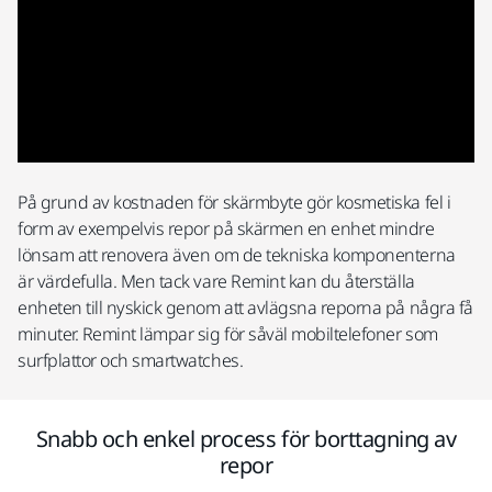
På grund av kostnaden för skärmbyte gör kosmetiska fel i
form av exempelvis repor på skärmen en enhet mindre
lönsam att renovera även om de tekniska komponenterna
är värdefulla. Men tack vare Remint kan du återställa
enheten till nyskick genom att avlägsna reporna på några få
minuter. Remint lämpar sig för såväl mobiltelefoner som
surfplattor och smartwatches.
Snabb och enkel process för borttagning av
repor