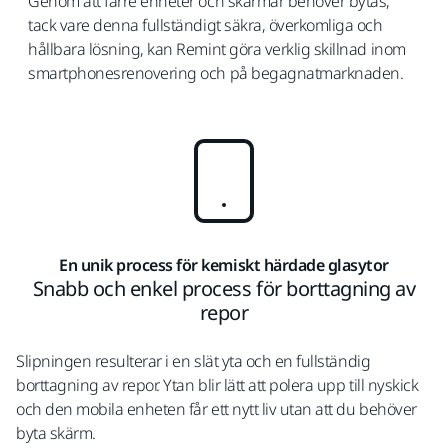
Genom att färre enheter och skärmar behöver bytas,
tack vare denna fullständigt säkra, överkomliga och
hållbara lösning, kan Remint göra verklig skillnad inom
smartphonesrenovering och på begagnatmarknaden.
En unik process för kemiskt härdade glasytor
Snabb och enkel process för borttagning av
repor
Slipningen resulterar i en slät yta och en fullständig
borttagning av repor. Ytan blir lätt att polera upp till nyskick
och den mobila enheten får ett nytt liv utan att du behöver
byta skärm.