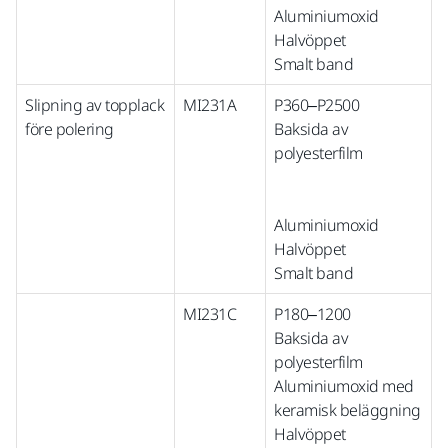
Aluminiumoxid
Halvöppet
Smalt band
Slipning av topplack
MI231A
P360–P2500
före polering
Baksida av
polyesterfilm
Aluminiumoxid
Halvöppet
Smalt band
MI231C
P180–1200
Baksida av
polyesterfilm
Aluminiumoxid med
keramisk beläggning
Halvöppet