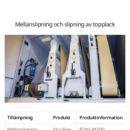
Mellanslipning och slipning av topplack
Tillämpning
Produkt
Produktinformation
Mellanslipning
Sica Fine
P240–P1500