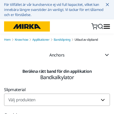
Hoppa till innehållet
För tillfället är vår kundservice ej vid full kapacitet, vilket kan
innebära längre svarstider än vanligt. Vi tackar för ert tålamod
och er förståelse.
Hem
Know-how
Applikationer
Bandslipning
Utbud av slipband
Anchors
Beräkna rätt band för din applikation
Bandkalkylator
Slipmaterial