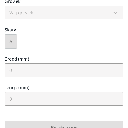
Grovlek
Skarv
A
Bredd (mm)
Längd (mm)
Beräkna pris