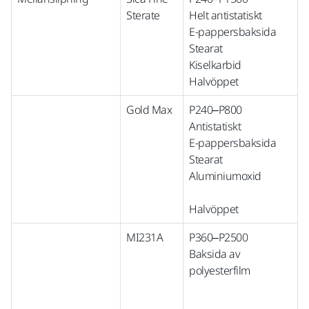
Sterate
Helt antistatiskt
E-pappersbaksida
Stearat
Kiselkarbid
Halvöppet
Gold Max
P240–P800
Antistatiskt
E-pappersbaksida
Stearat
Aluminiumoxid
Halvöppet
MI231A
P360–P2500
Baksida av
polyesterfilm