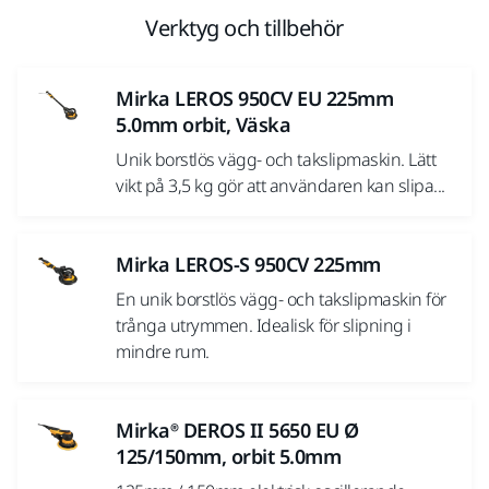
Verktyg och tillbehör
Mirka LEROS 950CV EU 225mm
5.0mm orbit, Väska
Unik borstlös vägg- och takslipmaskin. Lätt
vikt på 3,5 kg gör att användaren kan slipa...
Mirka LEROS-S 950CV 225mm
En unik borstlös vägg- och takslipmaskin för
trånga utrymmen. Idealisk för slipning i
mindre rum.
Mirka® DEROS II 5650 EU Ø
125/150mm, orbit 5.0mm