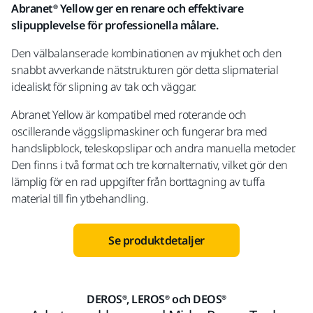
Abranet® Yellow ger en renare och effektivare
slipupplevelse för professionella målare.
Den välbalanserade kombinationen av mjukhet och den
snabbt avverkande nätstrukturen gör detta slipmaterial
idealiskt för slipning av tak och väggar.
Abranet Yellow är kompatibel med roterande och
oscillerande väggslipmaskiner och fungerar bra med
handslipblock, teleskopslipar och andra manuella metoder.
Den finns i två format och tre kornalternativ, vilket gör den
lämplig för en rad uppgifter från borttagning av tuffa
material till fin ytbehandling.
Se produktdetaljer
DEROS®, LEROS® och DEOS®