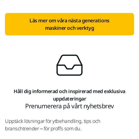
Läs mer om våra nästa generations
maskiner och verktyg
Håll dig informerad och inspirerad med exklusiva
uppdateringar
Prenumerera på vårt nyhetsbrev
Upptäck lösningar för ytbehandling, tips och
branschtrender – för proffs som du.