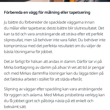
Förbereda en vägg för målning eller tapetsering
Ju bättre du förbereder de spacklade väggarna innan
du målar eller tapetserar, desto bättre blir slutresultatet. Det
kan ta tid och vara ansträngande att sträva efter ett perfekt
slipresultat, men så behöver inte vara fallet. Du behöver inte
kompromissa med det perfekta resultatet om du väljer de
bästa lösningarna för jobbet.
Det är farligt för hälsan att andas in damm. Därför tar vi på
Mirka borttagning av damm på allvar. Vi vet att tid är pengar
och med Mirkas dammfria lösningar kan du lägga tiden på
det faktiska arbetet i stället för att städa efteråt.
Slipning av väggar efter spackling kan vara ansträngande
för ryggen och axlarna. Med Mirkas prisbelönta verktyg kan
du få jobbet gjort och påbörja nästa på ett enkelt och
bekvämt sätt.