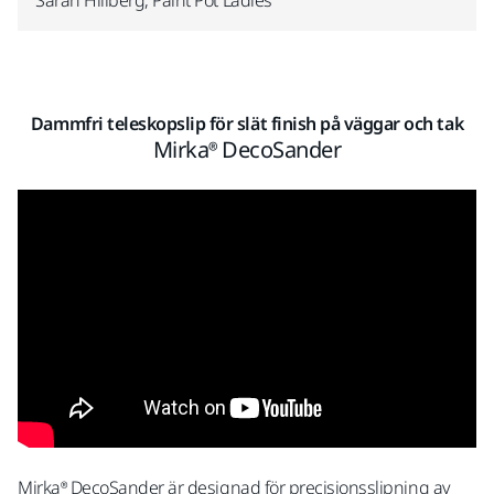
Sarah Hillberg, Paint Pot Ladies
Dammfri teleskopslip för slät finish på väggar och tak
Mirka® DecoSander
Mirka® DecoSander är designad för precisionsslipning av