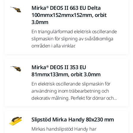
Mirka® DEOS II 663 EU Delta
100mmx152mmx152mm, orbit
3.0mm
En triangulärformad elektrisk oscillerande
slipmaskin för slipning av svåråtkomliga
områden i alla vinklar.
Mirka® DEOS II 353 EU
81mmx133mm, orbit 3.0mm
En elektrisk oscillerande slipmaskin för
användning inom träbearbetning och
dekorativ målning. Perfekt för dörrar och...
Slipstöd Mirka Handy 80x230 mm
Mirkas handslipstöd Handy har