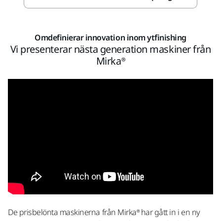
Omdefinierar innovation inom ytfinishing
Vi presenterar nästa generation maskiner från
Mirka®
De prisbelönta maskinerna från Mirka® har gått in i en ny