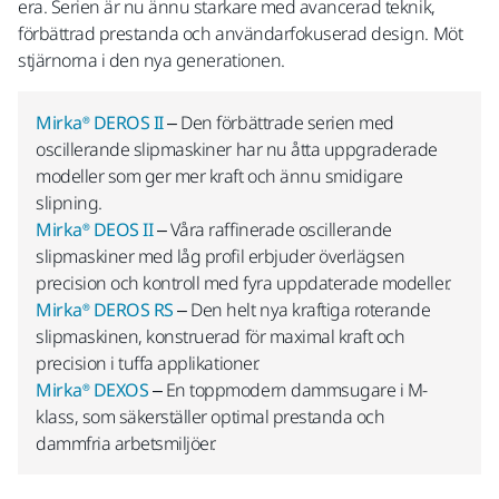
era. Serien är nu ännu starkare med avancerad teknik,
förbättrad prestanda och användarfokuserad design. Möt
stjärnorna i den nya generationen.
Mirka® DEROS II
– Den förbättrade serien med
oscillerande slipmaskiner har nu åtta uppgraderade
modeller som ger mer kraft och ännu smidigare
slipning.
Mirka® DEOS II
– Våra raffinerade oscillerande
slipmaskiner med låg profil erbjuder överlägsen
precision och kontroll med fyra uppdaterade modeller.
Mirka® DEROS RS
– Den helt nya kraftiga roterande
slipmaskinen, konstruerad för maximal kraft och
precision i tuffa applikationer.
Mirka® DEXOS
– En toppmodern dammsugare i M-
klass, som säkerställer optimal prestanda och
dammfria arbetsmiljöer.