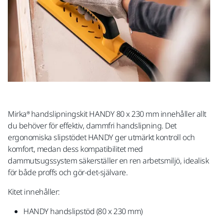
Mirka® handslipningskit HANDY 80 x 230 mm innehåller allt
du behöver för effektiv, dammfri handslipning. Det
ergonomiska slipstödet HANDY ger utmärkt kontroll och
komfort, medan dess kompatibilitet med
dammutsugssystem säkerställer en ren arbetsmiljö, idealisk
för både proffs och gör-det-självare.
Kitet innehåller:
HANDY handslipstöd (80 x 230 mm)