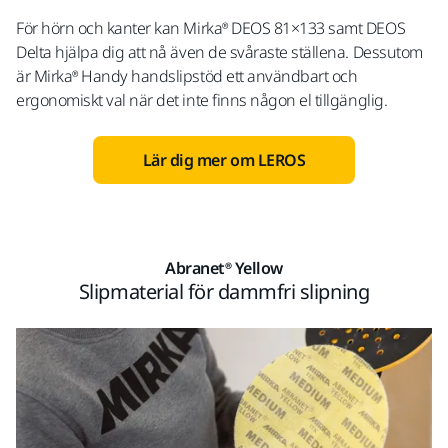
För hörn och kanter kan Mirka® DEOS 81×133 samt DEOS
Delta hjälpa dig att nå även de svåraste ställena. Dessutom
är Mirka® Handy handslipstöd ett användbart och
ergonomiskt val när det inte finns någon el tillgänglig.
Lär dig mer om LEROS
Abranet® Yellow
Slipmaterial för dammfri slipning