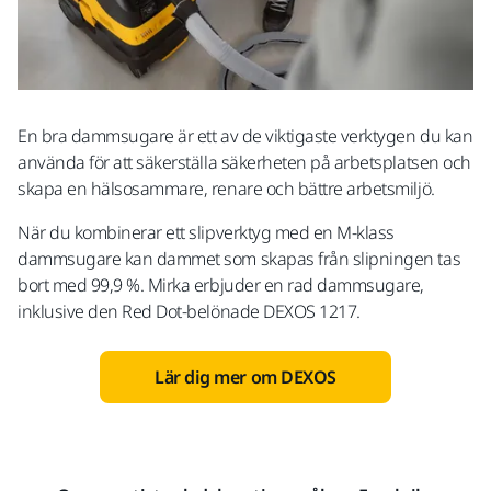
En bra dammsugare är ett av de viktigaste verktygen du kan
använda för att säkerställa säkerheten på arbetsplatsen och
skapa en hälsosammare, renare och bättre arbetsmiljö.
När du kombinerar ett slipverktyg med en M-klass
dammsugare kan dammet som skapas från slipningen tas
bort med 99,9 %. Mirka erbjuder en rad dammsugare,
inklusive den Red Dot-belönade DEXOS 1217.
Lär dig mer om DEXOS