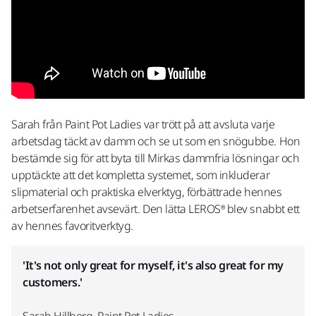
Sarah från Paint Pot Ladies var trött på att avsluta varje
arbetsdag täckt av damm och se ut som en snögubbe. Hon
bestämde sig för att byta till Mirkas dammfria lösningar och
upptäckte att det kompletta systemet, som inkluderar
slipmaterial och praktiska elverktyg, förbättrade hennes
arbetserfarenhet avsevärt. Den lätta LEROS® blev snabbt ett
av hennes favoritverktyg.
'It's not only great for myself, it's also great for my
customers.'