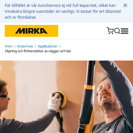
Hoppa till innehållet
För tillfället är vår kundservice ej vid full kapacitet, vilket kan
innebära längre svarstider än vanligt. Vi tackar för ert tålamod
och er förståelse.
Hem
Know-how
Applikationer
Slipning och förberedelse av väggar och tak