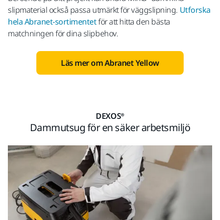
slipmaterial också passa utmärkt för väggslipning.
Utforska
hela Abranet-sortimentet
för att hitta den bästa
matchningen för dina slipbehov.
Läs mer om Abranet Yellow
DEXOS®
Dammutsug för en säker arbetsmiljö