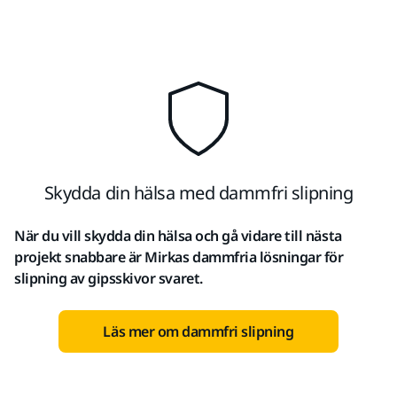
Skydda din hälsa med dammfri slipning
När du vill skydda din hälsa och gå vidare till nästa
projekt snabbare är Mirkas dammfria lösningar för
slipning av gipsskivor svaret.
Läs mer om dammfri slipning