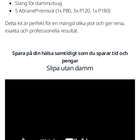
Slang för dammutsug
5 Abranet®‑remsor (1x P80, 3x P120, 1x P180)
Detta kit är perfekt för en mängd olika ytor och ger rena,
exakta och professionella resultat.
Spara på din hälsa samtidigt som du sparar tid och
pengar
Slipa utan damm