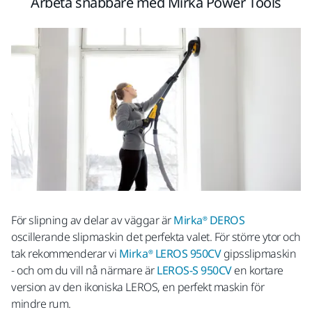
Arbeta snabbare med Mirka Power Tools
För slipning av delar av väggar är
Mirka® DEROS
oscillerande slipmaskin det perfekta valet. För större ytor och
tak rekommenderar vi
Mirka® LEROS 950CV
gipsslipmaskin
- och om du vill nå närmare är
LEROS-S 950CV
en kortare
version av den ikoniska LEROS, en perfekt maskin för
mindre rum.