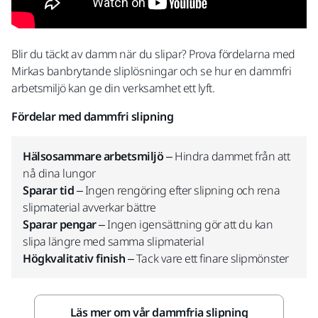
Blir du täckt av damm när du slipar? Prova fördelarna med
Mirkas banbrytande sliplösningar och se hur en dammfri
arbetsmiljö kan ge din verksamhet ett lyft.
Fördelar med dammfri slipning
Hälsosammare arbetsmiljö
– Hindra dammet från att
nå dina lungor
Sparar tid
– Ingen rengöring efter slipning och rena
slipmaterial avverkar bättre
Sparar pengar
– Ingen igensättning gör att du kan
slipa längre med samma slipmaterial
Högkvalitativ finish
– Tack vare ett finare slipmönster
Läs mer om vår dammfria slipning