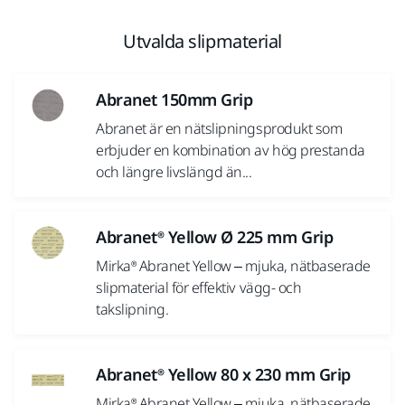
Utvalda slipmaterial
Abranet 150mm Grip
Abranet är en nätslipningsprodukt som
erbjuder en kombination av hög prestanda
och längre livslängd än...
Abranet® Yellow Ø 225 mm Grip
Mirka® Abranet Yellow – mjuka, nätbaserade
slipmaterial för effektiv vägg- och
takslipning.
Abranet® Yellow 80 x 230 mm Grip
Mirka® Abranet Yellow – mjuka, nätbaserade