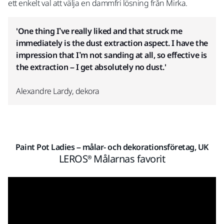
ett enkelt val att välja en dammfri lösning från Mirka.
'One thing I’ve really liked and that struck me
immediately is the dust extraction aspect.
I have the
impression that I’m not sanding at all, so effective is
the extraction – I get absolutely no dust.'
Alexandre Lardy, dekora
Paint Pot Ladies – målar- och dekorationsföretag, UK
LEROS® Målarnas favorit