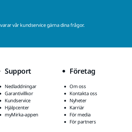
varar vår kundservice gärna dina frågor.
Support
Företag
Nedladdningar
Om oss
Garantivillkor
Kontakta oss
Kundservice
Nyheter
Hjälpcenter
Karriär
myMirka-appen
För media
För partners