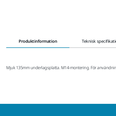
Produktinformation
Teknisk specifikat
Mjuk 135mm underlagsplatta. M14-montering. För användn