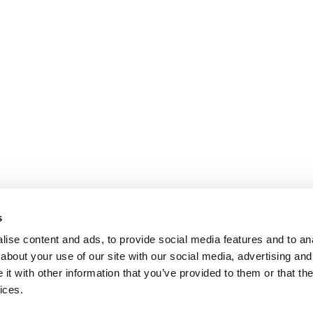
s
ise content and ads, to provide social media features and to anal
about your use of our site with our social media, advertising and
t with other information that you’ve provided to them or that the
ices.