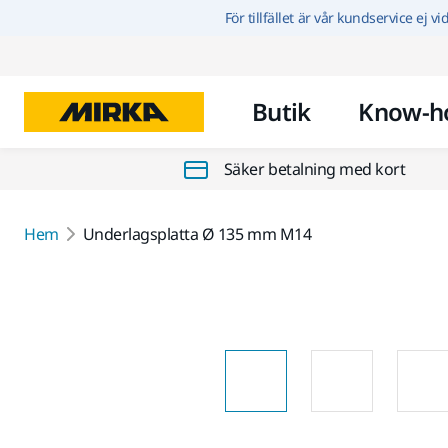
För tillfället är vår kundservice ej v
Butik
Know-h
Säker betalning med kort
Hem
Underlagsplatta Ø 135 mm M14