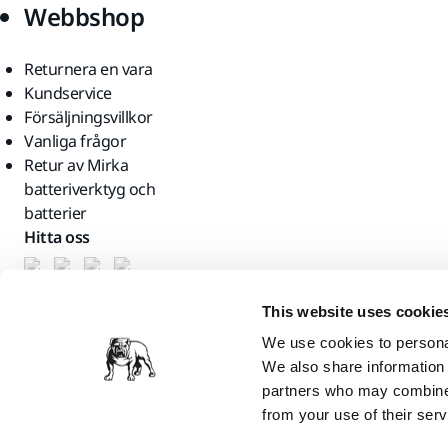
Webbshop
Returnera en vara
Kundservice
Försäljningsvillkor
Vanliga frågor
Retur av Mirka
batteriverktyg och
batterier
Hitta oss
This website uses cookie
We use cookies to personal
We also share information 
partners who may combine i
from your use of their serv
Mirka Ltd, 2026