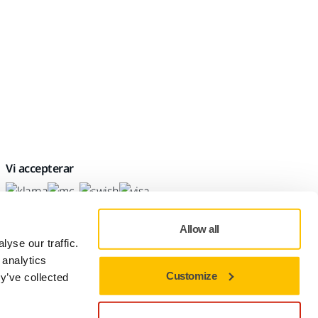
Vi accepterar
Allow all
yse our traffic.
 analytics
Customize
y’ve collected
Integritetsspolicy
Användningsvillkor
Cookie-preferenser