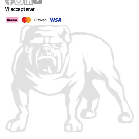
Vi accepterar