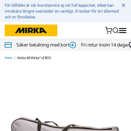
Hoppa till innehållet
För tillfället är vår kundservice ej vid full kapacitet, vilket kan
innebära längre svarstider än vanligt. Vi tackar för ert tålamod
och er förståelse.
Säker betalning med kort
Fri retur inom 14 dagar
Hem
Väska till Mirka® LEROS