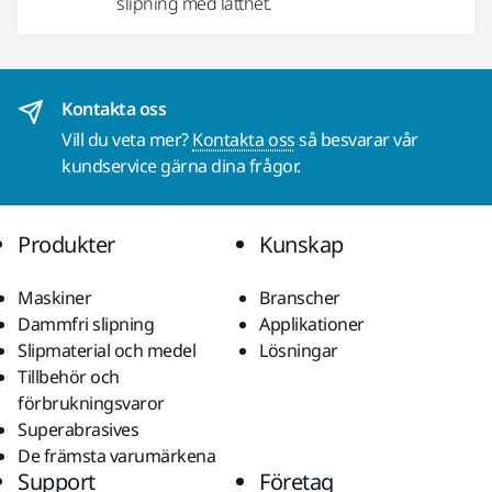
slipning med lätthet.
Kontakta oss
Vill du veta mer?
Kontakta oss
så besvarar vår
kundservice gärna dina frågor.
Produkter
Kunskap
Maskiner
Branscher
Dammfri slipning
Applikationer
Slipmaterial och medel
Lösningar
Tillbehör och
förbrukningsvaror
Superabrasives
De främsta varumärkena
Support
Företag