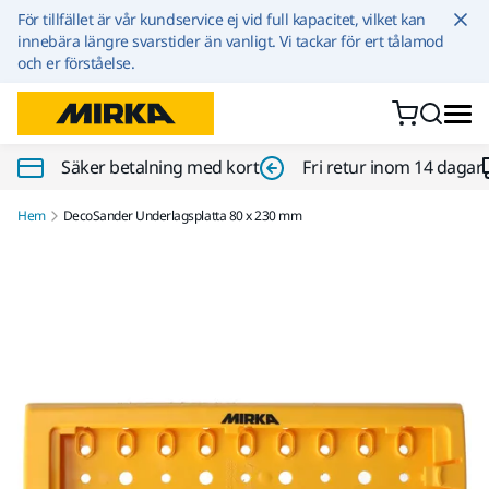
Hoppa till innehållet
För tillfället är vår kundservice ej vid full kapacitet, vilket kan
innebära längre svarstider än vanligt. Vi tackar för ert tålamod
och er förståelse.
Säker betalning med kort
Fri retur inom 14 dagar
Hem
DecoSander Underlagsplatta 80 x 230 mm