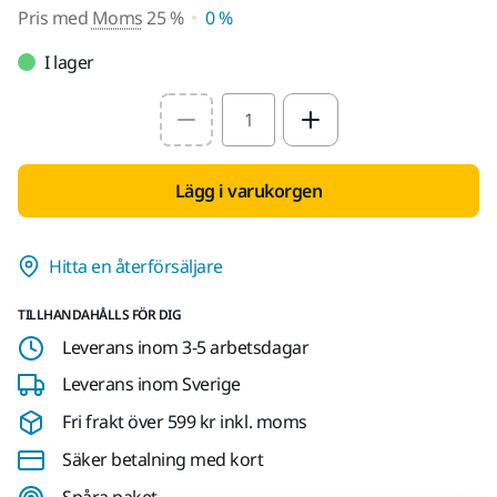
Pris med
Moms
25 %
0 %
I lager
Select quantity value
Lägg i varukorgen
Hitta en återförsäljare
TILLHANDAHÅLLS FÖR DIG
Leverans inom 3-5 arbetsdagar
Leverans inom Sverige
Fri frakt över 599 kr inkl. moms
Säker betalning med kort
Spåra paket