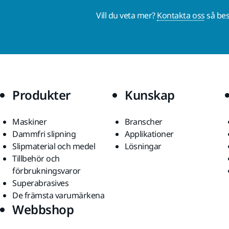
Vill du veta mer?
Kontakta oss
så bes
Produkter
Kunskap
Maskiner
Branscher
Dammfri slipning
Applikationer
Slipmaterial och medel
Lösningar
Tillbehör och
förbrukningsvaror
Superabrasives
De främsta varumärkena
Webbshop