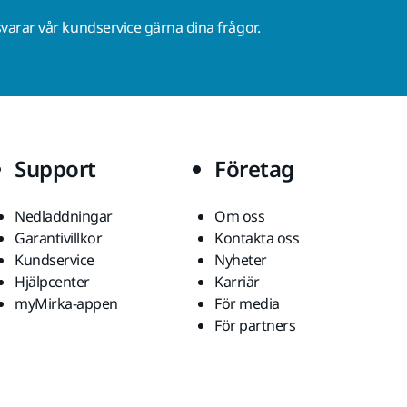
varar vår kundservice gärna dina frågor.
Support
Företag
Nedladdningar
Om oss
Garantivillkor
Kontakta oss
Kundservice
Nyheter
Hjälpcenter
Karriär
myMirka-appen
För media
För partners