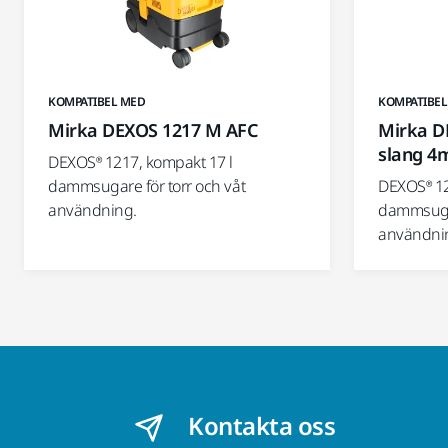
KOMPATIBEL MED
KOMPATIBEL
Mirka DEXOS 1217 M AFC
Mirka D
slang 4
DEXOS® 1217, kompakt 17 l
dammsugare för torr och våt
DEXOS® 12
användning.
dammsugar
användni
Kontakta oss