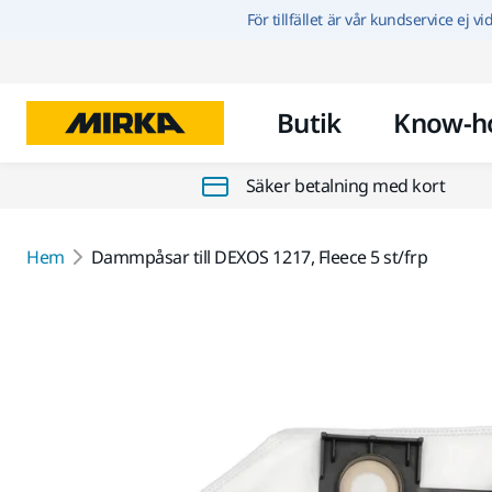
För tillfället är vår kundservice ej v
Butik
Know-h
Säker betalning med kort
Hem
Dammpåsar till DEXOS 1217, Fleece 5 st/frp