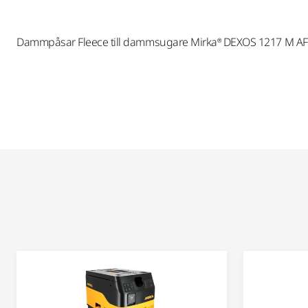
Dammpåsar Fleece till dammsugare Mirka® DEXOS 1217 M AFC