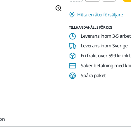
Hitta en återförsäljare
TILLHANDAHÅLLS FÖR DIG
Leverans inom 3-5 arbe
Leverans inom Sverige
Fri frakt över 599 kr in
Säker betalning med ko
Spåra paket
ion