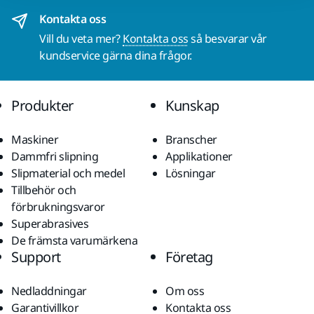
Kontakta oss
Vill du veta mer?
Kontakta oss
så besvarar vår
kundservice gärna dina frågor.
Produkter
Kunskap
Maskiner
Branscher
Dammfri slipning
Applikationer
Slipmaterial och medel
Lösningar
Tillbehör och
förbrukningsvaror
Superabrasives
De främsta varumärkena
Support
Företag
Nedladdningar
Om oss
Garantivillkor
Kontakta oss