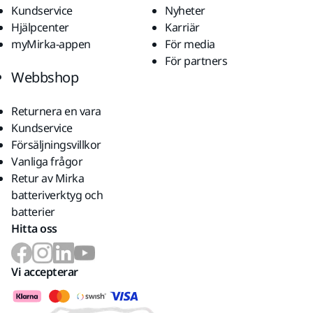
Kundservice
Nyheter
Hjälpcenter
Karriär
myMirka-appen
För media
För partners
Webbshop
Returnera en vara
Kundservice
Försäljningsvillkor
Vanliga frågor
Retur av Mirka
batteriverktyg och
batterier
Hitta oss
Vi accepterar