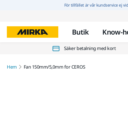
För tillfället är vår kundservice ej v
Butik
Know-h
Säker betalning med kort
Hem
Fan 150mm/5,0mm for CEROS