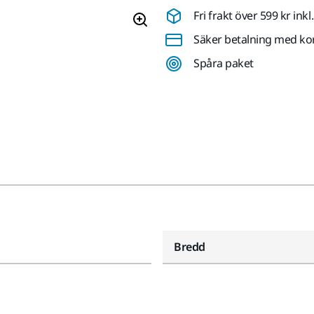
Fri frakt över 599 kr in
Säker betalning med ko
Spåra paket
Bredd