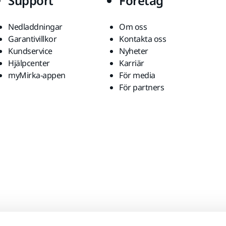
Support
Företag
Nedladdningar
Om oss
Garantivillkor
Kontakta oss
Kundservice
Nyheter
Hjälpcenter
Karriär
myMirka-appen
För media
För partners