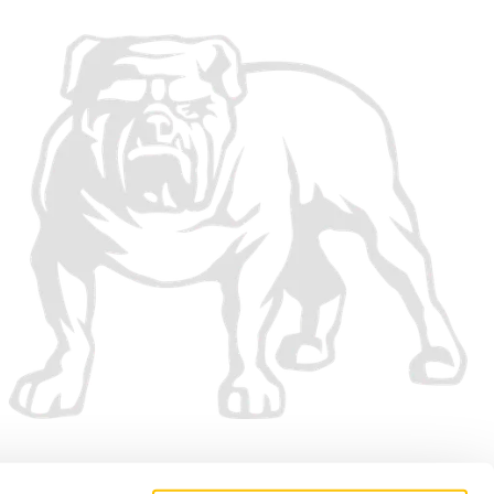
Vi accepterar