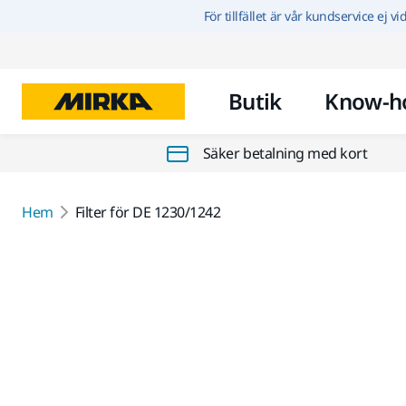
För tillfället är vår kundservice ej v
Butik
Know-h
Säker betalning med kort
Hem
Filter för DE 1230/1242