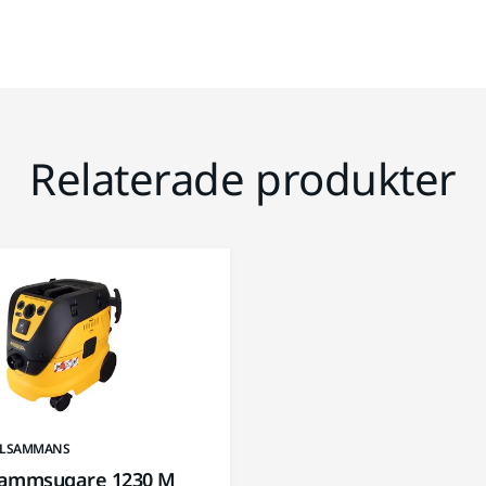
Relaterade produkter
LLSAMMANS
Dammsugare 1230 M