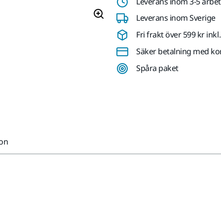
Leverans inom 3-5 arbe
Leverans inom Sverige
Fri frakt över 599 kr in
Säker betalning med ko
Spåra paket
ion