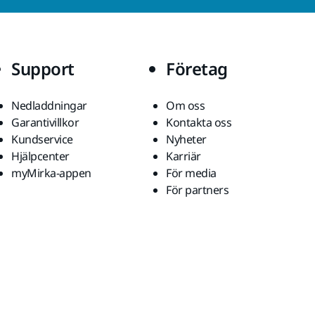
Support
Företag
Nedladdningar
Om oss
Garantivillkor
Kontakta oss
Kundservice
Nyheter
Hjälpcenter
Karriär
myMirka-appen
För media
För partners