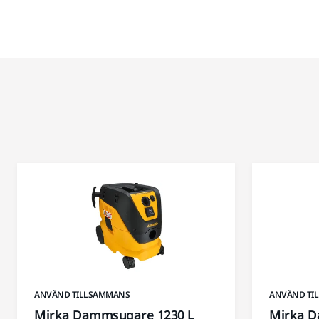
ANVÄND TILLSAMMANS
ANVÄND TI
Mirka Dammsugare 1230 L
Mirka 