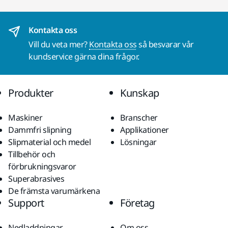
Kontakta oss
Vill du veta mer?
Kontakta oss
så besvarar vår
kundservice gärna dina frågor.
Produkter
Kunskap
Maskiner
Branscher
Dammfri slipning
Applikationer
Slipmaterial och medel
Lösningar
Tillbehör och
förbrukningsvaror
Superabrasives
De främsta varumärkena
Support
Företag
Nedladdningar
Om oss