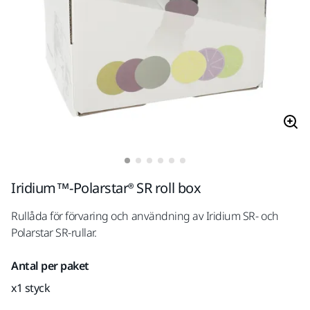
Iridium™-Polarstar® SR roll box
Rullåda för förvaring och användning av Iridium SR- och
Polarstar SR-rullar.
Antal per paket
x1 styck