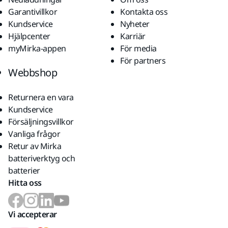
Garantivillkor
Kontakta oss
Kundservice
Nyheter
Hjälpcenter
Karriär
myMirka-appen
För media
För partners
Webbshop
Returnera en vara
Kundservice
Försäljningsvillkor
Vanliga frågor
Retur av Mirka
batteriverktyg och
batterier
Hitta oss
Vi accepterar