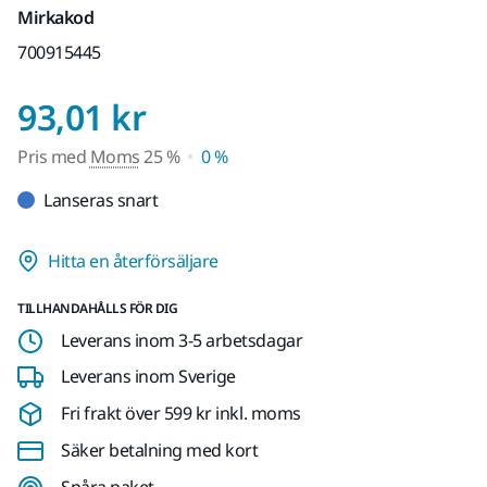
Mirkakod
700915445
Pris med Moms 25 %
93,01 kr
Pris med
Moms
25 %
0 %
Lanseras snart
Hitta en återförsäljare
TILLHANDAHÅLLS FÖR DIG
Leverans inom 3-5 arbetsdagar
Leverans inom Sverige
Fri frakt över 599 kr inkl. moms
Säker betalning med kort
Spåra paket