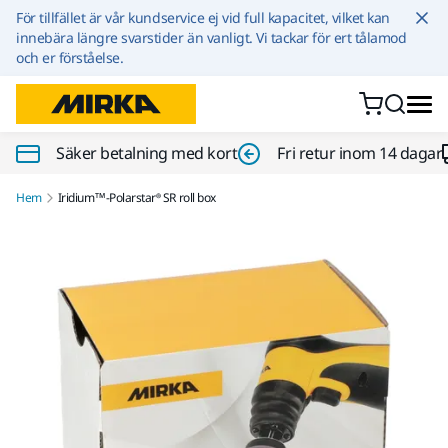
Hoppa till innehållet
För tillfället är vår kundservice ej vid full kapacitet, vilket kan
innebära längre svarstider än vanligt. Vi tackar för ert tålamod
och er förståelse.
Säker betalning med kort
Fri retur inom 14 dagar
Hem
Iridium™-Polarstar® SR roll box