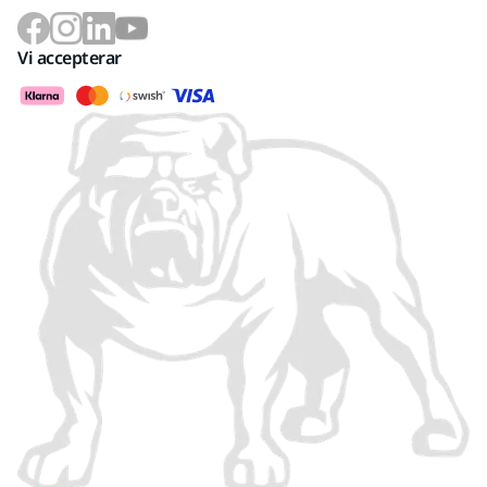
Vi accepterar