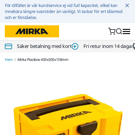
Hoppa till innehållet
För tillfället är vår kundservice ej vid full kapacitet, vilket kan
innebära längre svarstider än vanligt. Vi tackar för ert tålamod
och er förståelse.
Säker betalning med kort
Fri retur inom 14 dagar
Hem
Mirka Plastbox 400x300x158mm