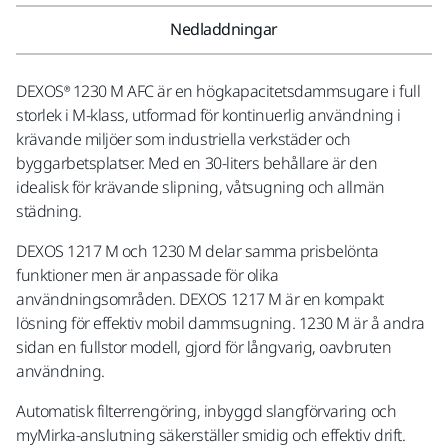
Nedladdningar
DEXOS® 1230 M AFC är en högkapacitetsdammsugare i full
storlek i M-klass, utformad för kontinuerlig användning i
krävande miljöer som industriella verkstäder och
byggarbetsplatser. Med en 30-liters behållare är den
idealisk för krävande slipning, våtsugning och allmän
städning.
DEXOS 1217 M och 1230 M delar samma prisbelönta
funktioner men är anpassade för olika
användningsområden. DEXOS 1217 M är en kompakt
lösning för effektiv mobil dammsugning. 1230 M är å andra
sidan en fullstor modell, gjord för långvarig, oavbruten
användning.
Automatisk filterrengöring, inbyggd slangförvaring och
myMirka-anslutning säkerställer smidig och effektiv drift.