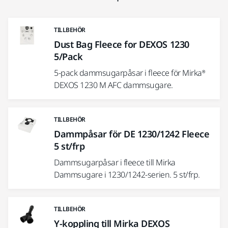
TILLBEHÖR
Dust Bag Fleece for DEXOS 1230
5/Pack
5-pack dammsugarpåsar i fleece för Mirka®
DEXOS 1230 M AFC dammsugare.
TILLBEHÖR
Dammpåsar för DE 1230/1242 Fleece
5 st/frp
Dammsugarpåsar i fleece till Mirka
Dammsugare i 1230/1242-serien. 5 st/frp.
TILLBEHÖR
Y-koppling till Mirka DEXOS