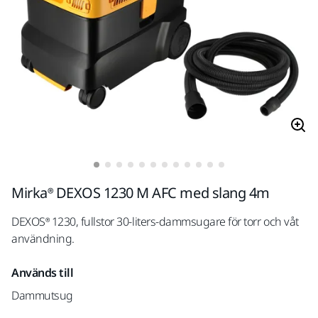
Mirka® DEXOS 1230 M AFC med slang 4m
DEXOS® 1230, fullstor 30-liters-dammsugare för torr och våt
användning.
Används till
Dammutsug