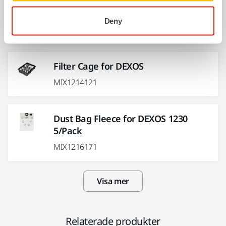
Filter for DEXOS
Deny
MIX1214071
Filter Cage for DEXOS
MIX1214121
Dust Bag Fleece for DEXOS 1230
5/Pack
MIX1216171
Visa mer
Relaterade produkter