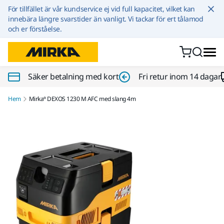
Hoppa till innehållet
För tillfället är vår kundservice ej vid full kapacitet, vilket kan
innebära längre svarstider än vanligt. Vi tackar för ert tålamod
och er förståelse.
Säker betalning med kort
Fri retur inom 14 dagar
Hem
Mirka® DEXOS 1230 M AFC med slang 4m