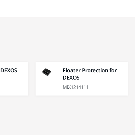
r DEXOS
Floater Protection for
DEXOS
MIX1214111