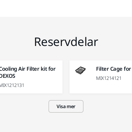
Reservdelar
Cooling Air Filter kit for
Filter Cage fo
DEXOS
MIX1214121
MIX1212131
Visa mer