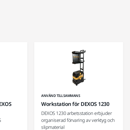
ANVÄND TILLSAMMANS
DEXOS
Workstation för DEXOS 1230
DEXOS 1230 arbetsstation erbjuder
S
organiserad förvaring av verktyg och
slipmaterial