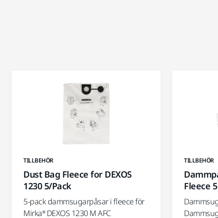
TILLBEHÖR
TILLBEHÖR
Dust Bag Fleece for DEXOS
Dammpås
1230 5/Pack
Fleece 5
5-pack dammsugarpåsar i fleece för
Dammsugar
Mirka® DEXOS 1230 M AFC
Dammsugar