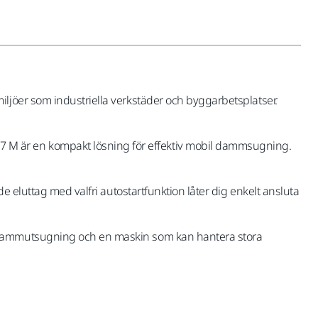
ljöer som industriella verkstäder och byggarbetsplatser.
 M är en kompakt lösning för effektiv mobil dammsugning.
e eluttag med valfri autostartfunktion låter dig enkelt ansluta
v dammutsugning och en maskin som kan hantera stora