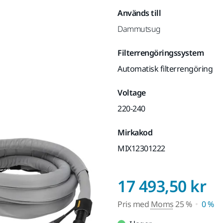
Används till
Dammutsug
Filterrengöringssystem
Automatisk filterrengöring
Voltage
220-240
Mirkakod
MIX12301222
P
17 493,50 kr
Pris med
Moms
25 %
0 %