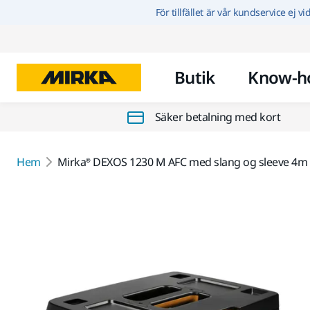
För tillfället är vår kundservice ej v
Butik
Know-h
Säker betalning med kort
Hem
Mirka® DEXOS 1230 M AFC med slang og sleeve 4m