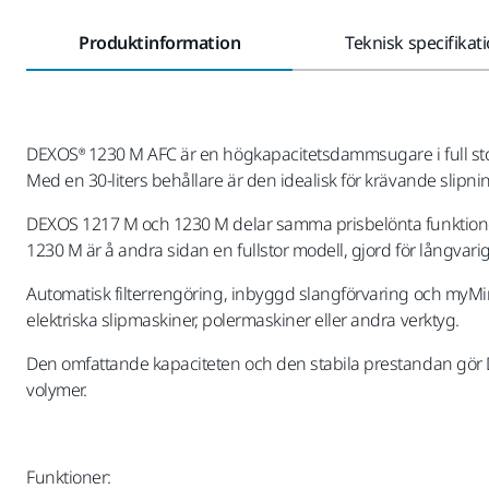
Produktinformation
Teknisk specifikat
DEXOS® 1230 M AFC är en högkapacitetsdammsugare i full storl
Med en 30-liters behållare är den idealisk för krävande slipn
DEXOS 1217 M och 1230 M delar samma prisbelönta funktion
1230 M är å andra sidan en fullstor modell, gjord för långvar
Automatisk filterrengöring, inbyggd slangförvaring och myMirka
elektriska slipmaskiner, polermaskiner eller andra verktyg.
Den omfattande kapaciteten och den stabila prestandan gör 
volymer.
Funktioner: