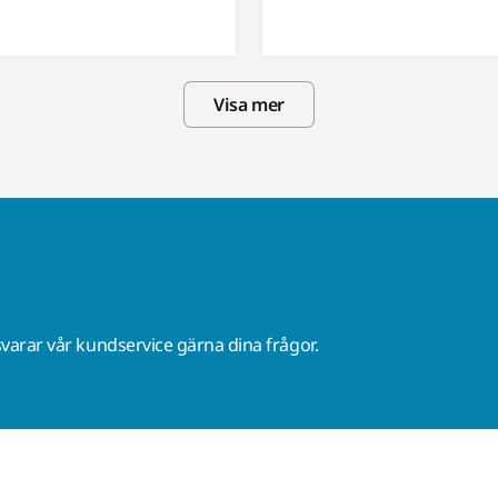
Visa mer
varar vår kundservice gärna dina frågor.