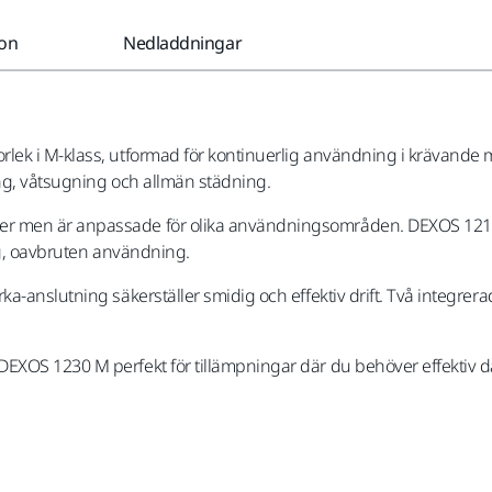
ion
Nedladdningar
ek i M-klass, utformad för kontinuerlig användning i krävande mi
ing, våtsugning och allmän städning.
er men är anpassade för olika användningsområden. DEXOS 1217
ig, oavbruten användning.
-anslutning säkerställer smidig och effektiv drift. Två integrerad
DEXOS 1230 M perfekt för tillämpningar där du behöver effekti