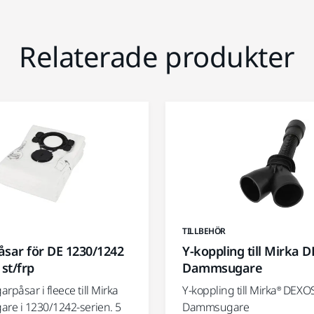
Relaterade produkter
TILLBEHÖR
ar för DE 1230/1242
Y-koppling till Mirka 
 st/frp
Dammsugare
påsar i fleece till Mirka
Y-koppling till Mirka® DEXO
e i 1230/1242-serien. 5
Dammsugare