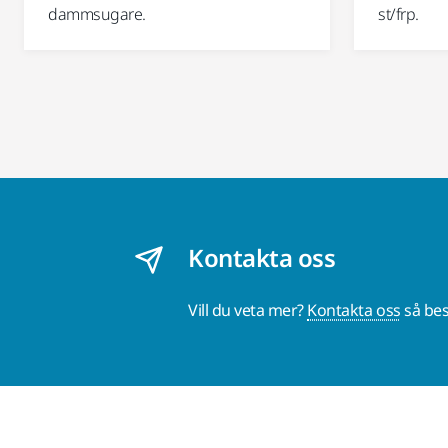
dammsugare.
st/frp.
Kontakta oss
Vill du veta mer?
Kontakta oss
så bes