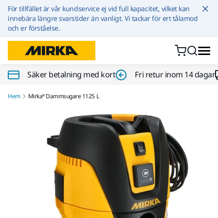
Hoppa till innehållet
För tillfället är vår kundservice ej vid full kapacitet, vilket kan
innebära längre svarstider än vanligt. Vi tackar för ert tålamod
och er förståelse.
Säker betalning med kort
Fri retur inom 14 dagar
Hem
Mirka® Dammsugare 1125 L