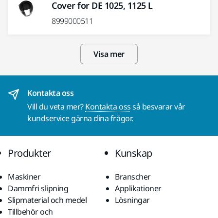
Cover for DE 1025, 1125 L
8999000511
Visa mer
Kontakta oss
Vill du veta mer?
Kontakta oss
så besvarar vår
kundservice gärna dina frågor.
Produkter
Kunskap
Maskiner
Branscher
Dammfri slipning
Applikationer
Slipmaterial och medel
Lösningar
Tillbehör och