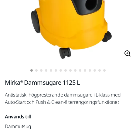
Mirka® Dammsugare 1125 L
Antistatisk, högpresterande dammsugare i L-klass med
Auto-Start och Push & Clean-filterrengöringsfunktioner.
Används till
Dammutsug