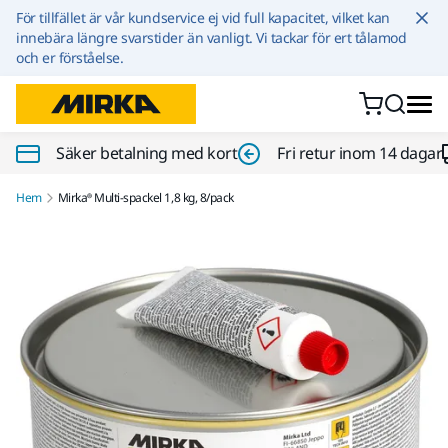
Hoppa till innehållet
För tillfället är vår kundservice ej vid full kapacitet, vilket kan
innebära längre svarstider än vanligt. Vi tackar för ert tålamod
och er förståelse.
Säker betalning med kort
Fri retur inom 14 dagar
Hem
Mirka® Multi-spackel 1,8 kg, 8/pack