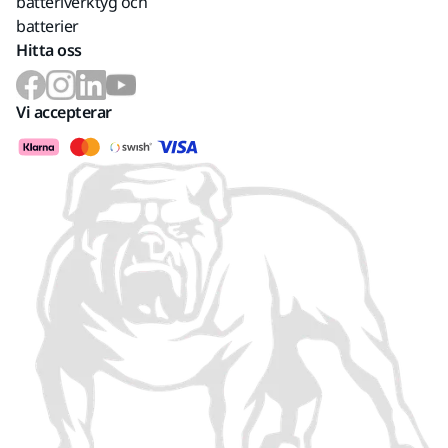
batteriverktyg och
batterier
Hitta oss
Vi accepterar