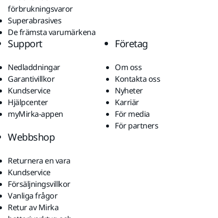
förbrukningsvaror
Superabrasives
De främsta varumärkena
Support
Företag
Nedladdningar
Om oss
Garantivillkor
Kontakta oss
Kundservice
Nyheter
Hjälpcenter
Karriär
myMirka-appen
För media
För partners
Webbshop
Returnera en vara
Kundservice
Försäljningsvillkor
Vanliga frågor
Retur av Mirka