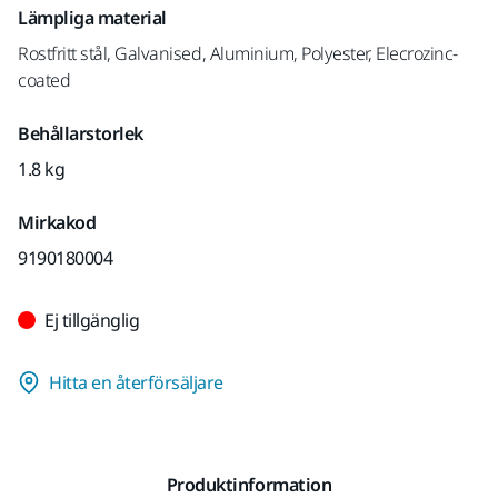
Lämpliga material
Rostfritt stål, Galvanised, Aluminium, Polyester, Elecrozinc-
coated
Behållarstorlek
1.8 kg
Mirkakod
9190180004
Ej tillgänglig
Hitta en återförsäljare
Produktinformation