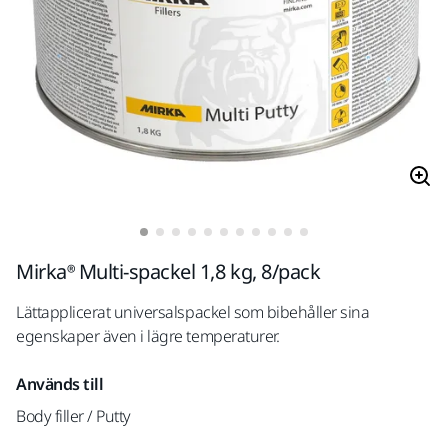
Mirka® Multi-spackel 1,8 kg, 8/pack
Lättapplicerat universalspackel som bibehåller sina
egenskaper även i lägre temperaturer.
Används till
Body filler / Putty