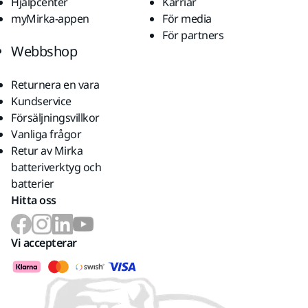
Hjälpcenter
Karriär
myMirka-appen
För media
För partners
Webbshop
Returnera en vara
Kundservice
Försäljningsvillkor
Vanliga frågor
Retur av Mirka
batteriverktyg och
batterier
Hitta oss
Vi accepterar