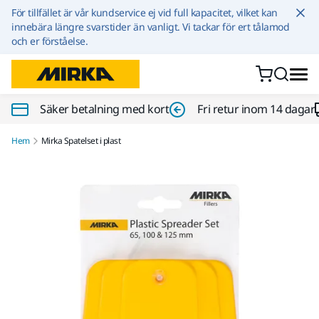
Hoppa till innehållet
För tillfället är vår kundservice ej vid full kapacitet, vilket kan
innebära längre svarstider än vanligt. Vi tackar för ert tålamod
och er förståelse.
Säker betalning med kort
Fri retur inom 14 dagar
Hem
Mirka Spatelset i plast