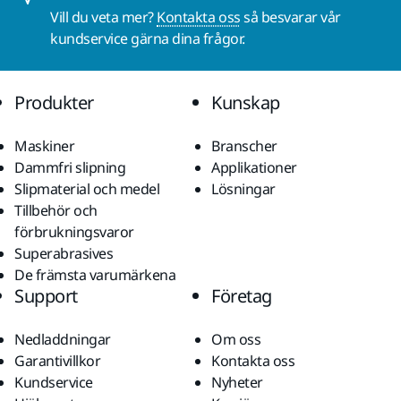
Vill du veta mer?
Kontakta oss
så besvarar vår
kundservice gärna dina frågor.
Produkter
Kunskap
Maskiner
Branscher
Dammfri slipning
Applikationer
Slipmaterial och medel
Lösningar
Tillbehör och
förbrukningsvaror
Superabrasives
De främsta varumärkena
Support
Företag
Nedladdningar
Om oss
Garantivillkor
Kontakta oss
Kundservice
Nyheter