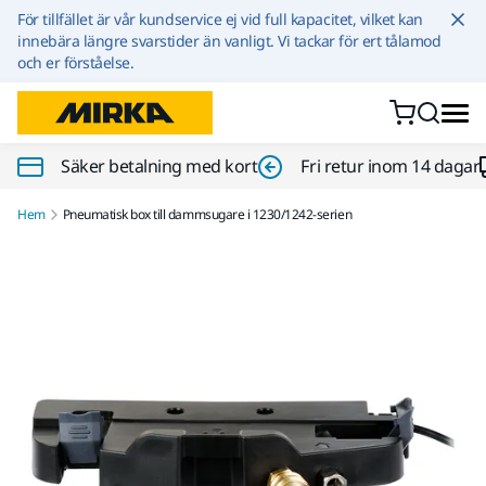
Hoppa till innehållet
För tillfället är vår kundservice ej vid full kapacitet, vilket kan
innebära längre svarstider än vanligt. Vi tackar för ert tålamod
och er förståelse.
Säker betalning med kort
Fri retur inom 14 dagar
Hem
Pneumatisk box till dammsugare i 1230/1242-serien