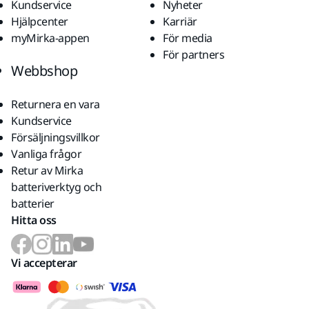
Kundservice
Nyheter
Hjälpcenter
Karriär
myMirka-appen
För media
För partners
Webbshop
Returnera en vara
Kundservice
Försäljningsvillkor
Vanliga frågor
Retur av Mirka
batteriverktyg och
batterier
Hitta oss
Vi accepterar