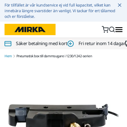
Hoppa till innehållet
För tillfället är vår kundservice ej vid full kapacitet, vilket kan
innebära längre svarstider än vanligt. Vi tackar för ert tålamod
och er förståelse.
Säker betalning med kort
Fri retur inom 14 dagar
Hem
Pneumatisk box till dammsugare i 1230/1242-serien