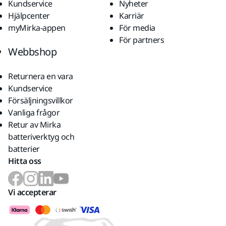
Kundservice
Nyheter
Hjälpcenter
Karriär
myMirka-appen
För media
För partners
Webbshop
Returnera en vara
Kundservice
Försäljningsvillkor
Vanliga frågor
Retur av Mirka
batteriverktyg och
batterier
Hitta oss
Vi accepterar