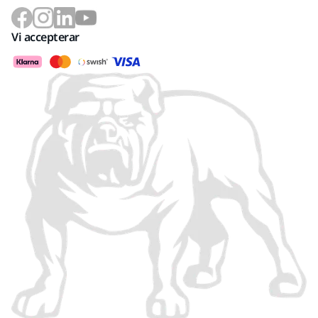
Vi accepterar