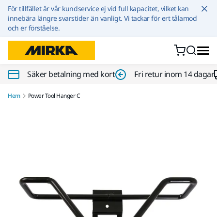
Hoppa till innehållet
För tillfället är vår kundservice ej vid full kapacitet, vilket kan
innebära längre svarstider än vanligt. Vi tackar för ert tålamod
och er förståelse.
Säker betalning med kort
Fri retur inom 14 dagar
Hem
Power Tool Hanger C