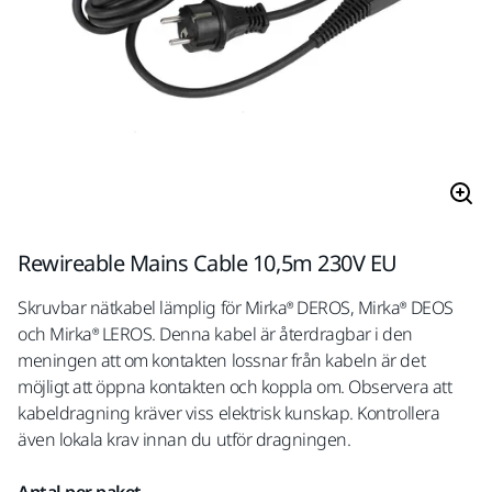
Rewireable Mains Cable 10,5m 230V EU
Skruvbar nätkabel lämplig för Mirka® DEROS, Mirka® DEOS
och Mirka® LEROS. Denna kabel är återdragbar i den
meningen att om kontakten lossnar från kabeln är det
möjligt att öppna kontakten och koppla om. Observera att
kabeldragning kräver viss elektrisk kunskap. Kontrollera
även lokala krav innan du utför dragningen.
Antal per paket