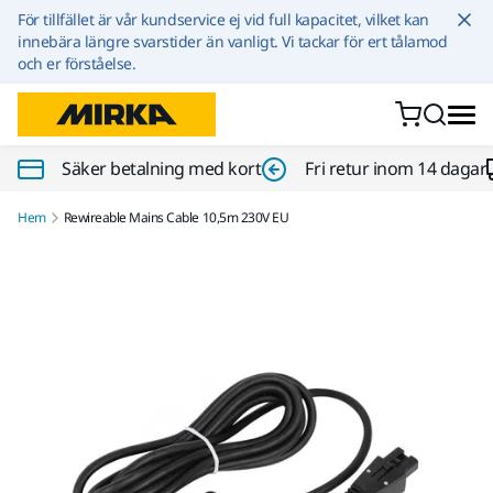
Hoppa till innehållet
För tillfället är vår kundservice ej vid full kapacitet, vilket kan
innebära längre svarstider än vanligt. Vi tackar för ert tålamod
och er förståelse.
Säker betalning med kort
Fri retur inom 14 dagar
Hem
Rewireable Mains Cable 10,5m 230V EU