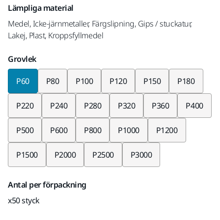
Lämpliga material
Medel, Icke-järnmetaller, Färgslipning, Gips / stuckatur,
Lakej, Plast, Kroppsfyllmedel
Grovlek
P60
P80
P100
P120
P150
P180
P220
P240
P280
P320
P360
P400
P500
P600
P800
P1000
P1200
P1500
P2000
P2500
P3000
Antal per förpackning
x50 styck