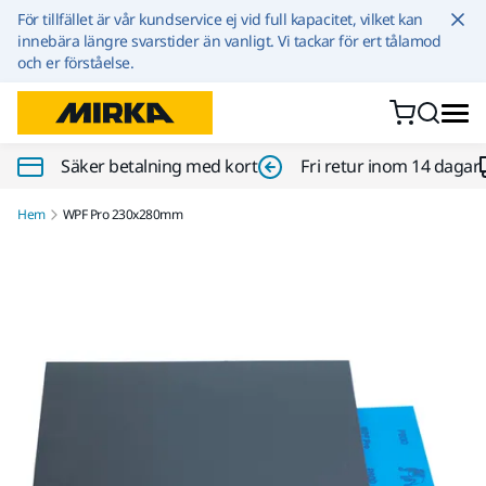
Hoppa till innehållet
För tillfället är vår kundservice ej vid full kapacitet, vilket kan
innebära längre svarstider än vanligt. Vi tackar för ert tålamod
och er förståelse.
Säker betalning med kort
Fri retur inom 14 dagar
Hem
WPF Pro 230x280mm