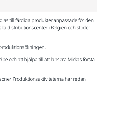
dlas till färdiga produkter anpassade för den
 distributionscenter i Belgien och stöder
h produktionsökningen.
e och att hjälpa till att lansera Mirkas första
rsoner. Produktionsaktiviteterna har redan