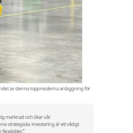
pnandet av denna toppmoderna anläggning för
ktig marknad och ökar vår
na strategiska investering är ett viktigt
lexibilitet.”