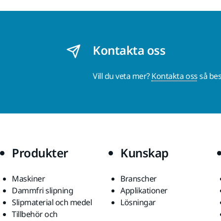
Kontakta oss
Vill du veta mer?
Kontakta oss
så bes
Produkter
Kunskap
Maskiner
Branscher
Dammfri slipning
Applikationer
Slipmaterial och medel
Lösningar
Tillbehör och