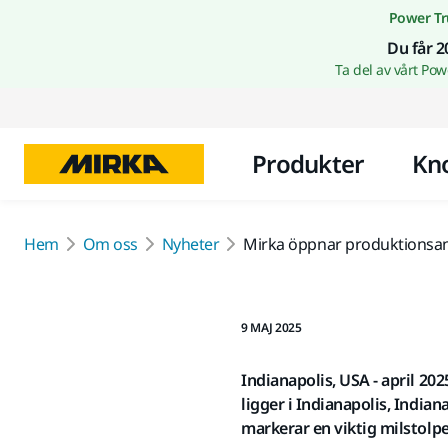
Power Tr
Du får 2
Ta del av vårt Po
Produkter
Kn
Hem
Om oss
Nyheter
Mirka öppnar produktionsan
9 MAJ 2025
Indianapolis, USA - april 20
ligger i Indianapolis, Indi
markerar en viktig milstolpe