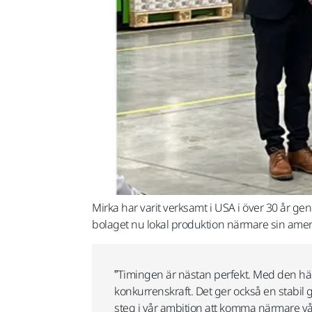
Mirka har varit verksamt i USA i över 30 år 
bolaget nu lokal produktion närmare sin am
”Timingen är nästan perfekt. Med den här
konkurrenskraft. Det ger också en stabil gr
steg i vår ambition att komma närmare vå