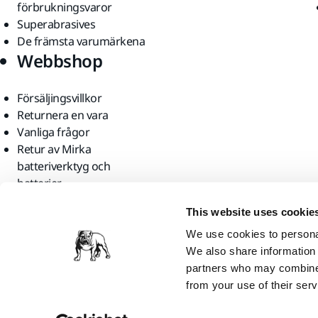
förbrukningsvaror
Superabrasives
De främsta varumärkena
Webbshop
Försäljingsvillkor
Returnera en vara
Vanliga frågor
Retur av Mirka
batteriverktyg och
batterier
Hitta oss
This website uses cookie
We use cookies to personal
We also share information 
partners who may combine i
from your use of their serv
Mirka Ltd, 2026