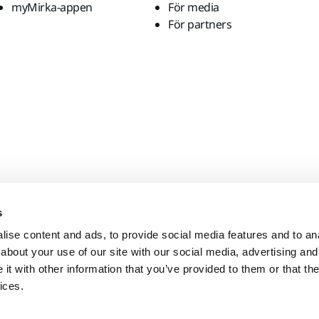
myMirka-appen
För media
För partners
s
ise content and ads, to provide social media features and to anal
about your use of our site with our social media, advertising and
t with other information that you’ve provided to them or that the
ices.