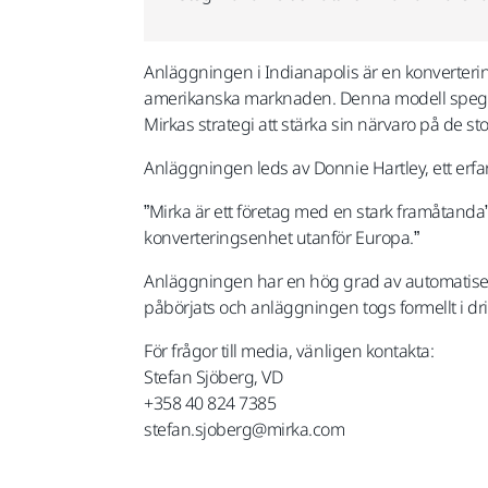
Anläggningen i Indianapolis är en konverterin
amerikanska marknaden. Denna modell speglar
Mirkas strategi att stärka sin närvaro på de 
Anläggningen leds av Donnie Hartley, ett er
”Mirka är ett företag med en stark framåtanda”,
konverteringsenhet utanför Europa.”
Anläggningen har en hög grad av automatisering
påbörjats och anläggningen togs formellt i drif
För frågor till media, vänligen kontakta:
Stefan Sjöberg, VD
+358 40 824 7385
stefan.sjoberg@mirka.com