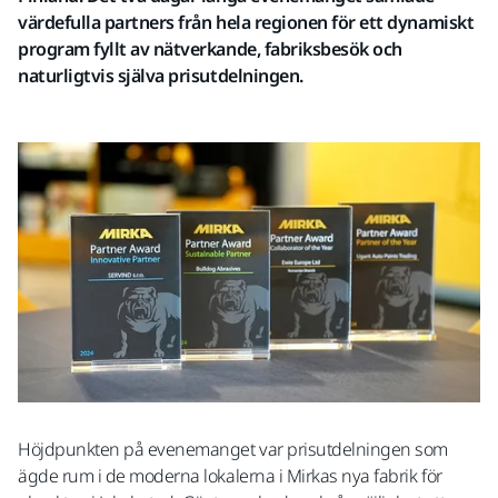
värdefulla partners från hela regionen för ett dynamiskt
program fyllt av nätverkande, fabriksbesök och
naturligtvis själva prisutdelningen.
Höjdpunkten på evenemanget var prisutdelningen som
ägde rum i de moderna lokalerna i Mirkas nya fabrik för