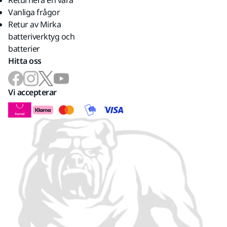
Returnera en vara
Vanliga frågor
Retur av Mirka
batteriverktyg och
batterier
Hitta oss
Vi accepterar