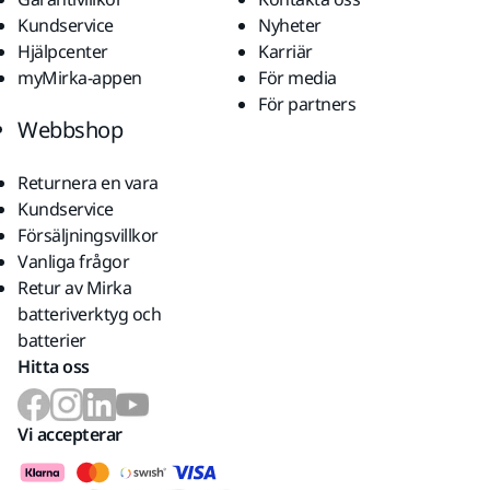
Kundservice
Nyheter
Hjälpcenter
Karriär
myMirka-appen
För media
För partners
Webbshop
Returnera en vara
Kundservice
Försäljningsvillkor
Vanliga frågor
Retur av Mirka
batteriverktyg och
batterier
Hitta oss
Vi accepterar