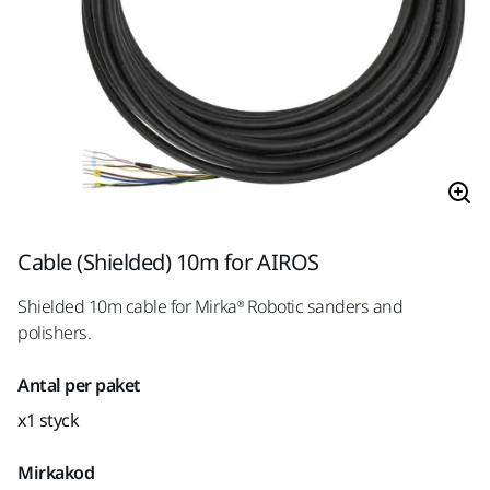
Cable (Shielded) 10m for AIROS
Shielded 10m cable for Mirka® Robotic sanders and
polishers.
Antal per paket
x1 styck
Mirkakod