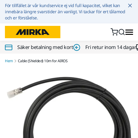
Hoppa till innehållet
För tillfället är vår kundservice ej vid full kapacitet, vilket kan
innebära längre svarstider än vanligt. Vi tackar för ert tålamod
och er förståelse.
Säker betalning med kort
Fri retur inom 14 dagar
Hem
Cable (Shielded) 10m for AIROS