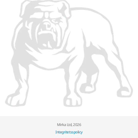
Mirka Ltd, 2026
Integritetsspolicy